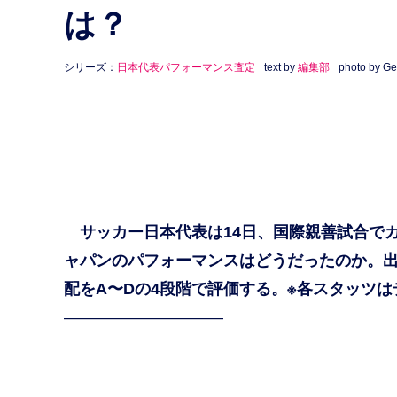
は？
シリーズ：
日本代表パフォーマンス査定
text by
編集部
photo by Ge
サッカー日本代表は14日、国際親善試合でガ
ャパンのパフォーマンスはどうだったのか。
配をA〜Dの4段階で評価する。※各スタッツはデータ
——————————