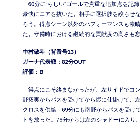
60分に“らしい”ゴールで貴重な追加点を記
豪快にニアを抜いた。相手に選択肢を絞らせ
ろう。得点シーン以外のパフォーマンスも素
た。守備時における継続的な貢献度の高さも
中村敬斗（背番号13）
ガーナ代表戦：82分OUT
評価：B
得点にこそ絡まなかったが、左サイドでコン
野拓実からパスを受けてから縦に仕掛けて、
クロスを供給。69分にも南野からパスを受け
トを放った。76分からは左のシャドーに入り