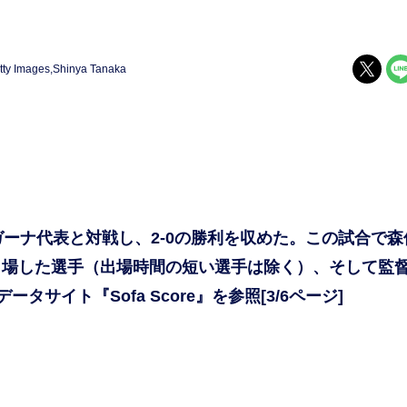
tty Images,Shinya Tanaka
ーナ代表と対戦し、2-0の勝利を収めた。この試合で森
出場した選手（出場時間の短い選手は除く）、そして監
サイト『Sofa Score』を参照[3/6ページ]