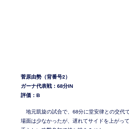
菅原由勢（背番号2）
ガーナ代表戦：68分IN
評価：B
地元凱旋の試合で、68分に堂安律との交代
場面は少なかったが、遅れてサイドを上がっ