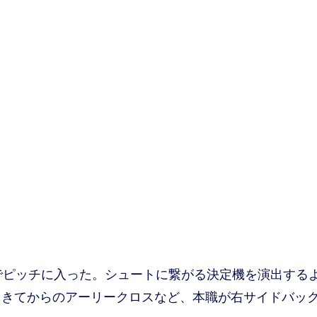
でピッチに入った。シュートに繋がる決定機を演出する
てきてからのアーリークロスなど、本職が右サイドバッ