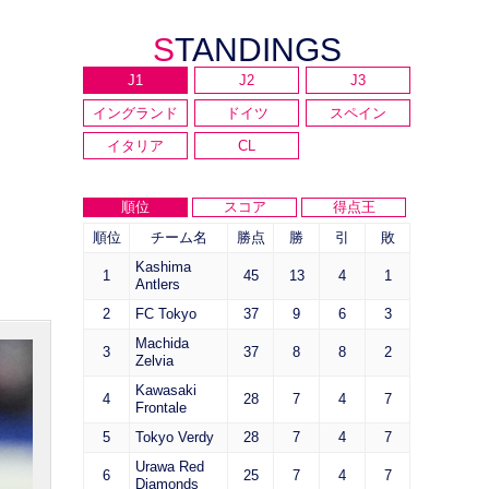
STANDINGS
J1
J2
J3
イングランド
ドイツ
スペイン
イタリア
CL
順位
スコア
得点王
順位
チーム名
勝点
勝
引
敗
Kashima
1
45
13
4
1
Antlers
2
FC Tokyo
37
9
6
3
Machida
3
37
8
8
2
Zelvia
Kawasaki
4
28
7
4
7
Frontale
5
Tokyo Verdy
28
7
4
7
Urawa Red
6
25
7
4
7
Diamonds