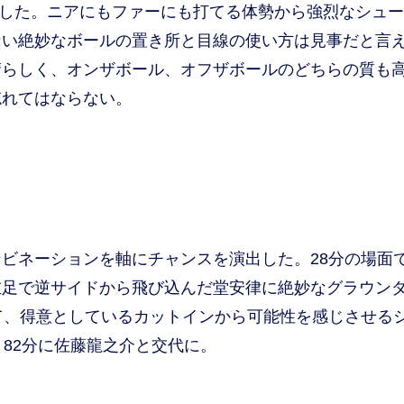
録した。ニアにもファーにも打てる体勢から強烈なシュ
ない絶妙なボールの置き所と目線の使い方は見事だと言
晴らしく、オンザボール、オフザボールのどちらの質も
忘れてはならない。
ビネーションを軸にチャンスを演出した。28分の場面
左足で逆サイドから飛び込んだ堂安律に絶妙なグラウン
て、得意としているカットインから可能性を感じさせる
、82分に佐藤龍之介と交代に。