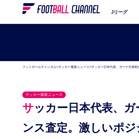
Jリーグ
フットボールチャンネル
>
サッカー最新ニュース
>
サッカー日本代表、ガーナ代表戦
サッカー最新ニュース
サッカー日本代表、ガーナ代表戦全選手パフォーマ
ンス査定。激しいポジ