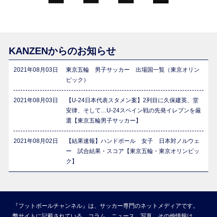
KANZENからのお知らせ
2021年08月03日
東京五輪 男子サッカー 出場国一覧（東京オリン
ピック）
2021年08月03日
【U-24日本代表スタメン案】2列目に久保建英、堂
安律、そして…U-24スペイン戦の先発イレブンを厳
選【東京五輪男子サッカー】
2021年08月02日
【結果速報】ハンドボール 女子 日本対ノルウェ
ー 試合結果・スコア【東京五輪・東京オリンピッ
ク】
『フットボールチャンネル』は、サッカー専門のネットメディアです。
弊サイトに記載されている、コラム、ニュース、写真、その他情報は、