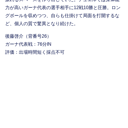
力が高いガーナ代表の選手相手に12戦10勝と圧勝。ロン
グボールを収めつつ、自らも仕掛けて局面を打開するな
ど、個人の質で驚異となり続けた。
後藤啓介（背番号26）
ガーナ代表戦：76分IN
評価：出場時間短く採点不可