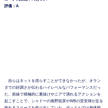
評価：A
自らはネットを揺らすことができなかったが、オラン
ダでの好調さが伝わるハイレベルなパフォーマンスだっ
た。前線で積極的に裏抜けやニアで潰れるアクションを
起こすことで、シャドーの南野拓実やWBの堂安律が足を
振れるスペースを作り出していた。デュエルでは身体能