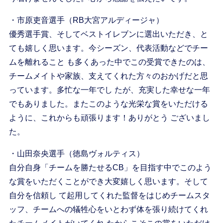
・市原吏音選手（RB大宮アルディージャ）
優秀選手賞、そしてベストイレブンに選出いただき、と
ても嬉しく思います。今シーズン、代表活動などでチー
ムを離れること も多くあった中でこの受賞できたのは、
チームメイトや家族、支えてくれた方々のおかげだと思
っています。多忙な一年でし たが、充実した幸せな一年
でもありました。またこのような光栄な賞をいただける
ように、これからも頑張ります！ありがとう ございまし
た。
・山田奈央選手（徳島ヴォルティス）
自分自身「チームを勝たせるCB」を目指す中でこのよう
な賞をいただくことができ大変嬉しく思います。そして
自分を信頼し て起用してくれた監督をはじめチームスタ
ッフ、チームへの犠牲心をいとわず体を張り続けてくれ