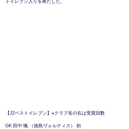
トイレブン入りを果たした。
【J2ベストイレブン】※クラブ名の右は受賞回数
GK 田中 颯 （徳島ヴォルティス） 初