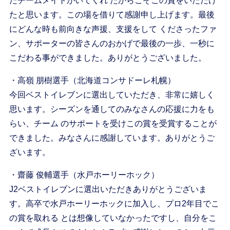
たチームメイトがいてくれ たからこそこの賞をいただけ
たと思います。この場を借りて感謝申し上げます。最後
にどんな時も前向きな声援、支援をして くださったファ
ン、サポーターの皆さんのおかげで最後の一歩、一秒に
こだわる事ができました。ありがとうございました。
・高嶺 朋樹選手（北海道コンサドーレ札幌）
今回ベストイレブンに選出していただき、非常に嬉しく
思います。シーズンを通してのみなさんの応援に力をも
らい、チーム のサポートを受けこの賞を受賞することが
できました。みなさんに感謝しています。ありがとうご
ざいます。
・齋藤 俊輔選手（水戸ホーリーホック）
J2ベストイレブンに選出いただきありがとうございま
す。高卒で水戸ホーリーホックに加入し、プロ2年目でこ
の賞を取れる とは想像していなかったですし、自分をこ