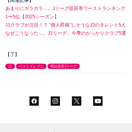
【関連記事】
あまりにガラガラ…。Jリーグ収容率ワーストランキング
1〜5位【2025シーズン】
J1クラブが注目！？ “個人昇格”しそうなJ2のタレント5人
なぜこうなった…。J2リーグ、今季のがっかりクラブ5選
【了】
J2
ベストイレブン
明治安田Jリーグ