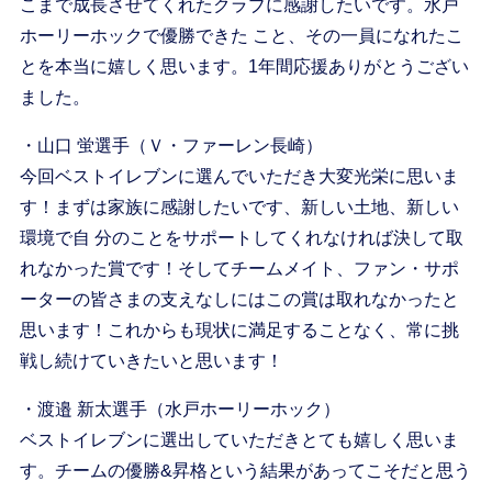
こまで成長させてくれたクラブに感謝したいです。水戸
ホーリーホックで優勝できた こと、その一員になれたこ
とを本当に嬉しく思います。1年間応援ありがとうござい
ました。
・山口 蛍選手（Ｖ・ファーレン長崎）
今回ベストイレブンに選んでいただき大変光栄に思いま
す！まずは家族に感謝したいです、新しい土地、新しい
環境で自 分のことをサポートしてくれなければ決して取
れなかった賞です！そしてチームメイト、ファン・サポ
ーターの皆さまの支えなしにはこの賞は取れなかったと
思います！これからも現状に満足することなく、常に挑
戦し続けていきたいと思います！
・渡邉 新太選手（水戸ホーリーホック）
ベストイレブンに選出していただきとても嬉しく思いま
す。チームの優勝&昇格という結果があってこそだと思う