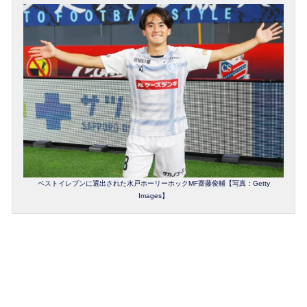
ベストイレブンに選出された水戸ホーリーホックMF齋藤俊輔【写真：Getty
Images】