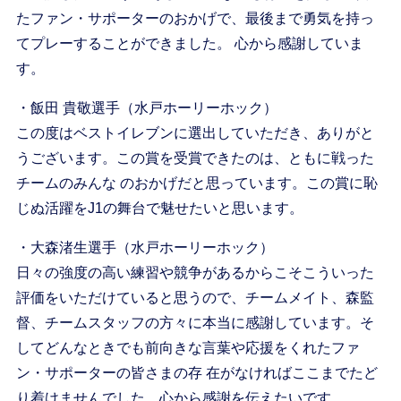
たファン・サポーターのおかげで、最後まで勇気を持っ
てプレーすることができました。 心から感謝していま
す。
・飯田 貴敬選手（水戸ホーリーホック）
この度はベストイレブンに選出していただき、ありがと
うございます。この賞を受賞できたのは、ともに戦った
チームのみんな のおかげだと思っています。この賞に恥
じぬ活躍をJ1の舞台で魅せたいと思います。
・大森渚生選手（水戸ホーリーホック）
日々の強度の高い練習や競争があるからこそこういった
評価をいただけていると思うので、チームメイト、森監
督、チームスタッフの方々に本当に感謝しています。そ
してどんなときでも前向きな言葉や応援をくれたファ
ン・サポーターの皆さまの存 在がなければここまでたど
り着けませんでした。心から感謝を伝えたいです。