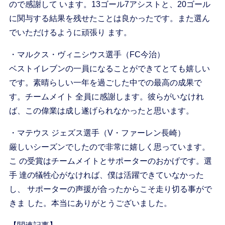
ので感謝して います。13ゴール7アシストと、20ゴール
に関与する結果を残せたことは良かったです。また選ん
でいただけるように頑張り ます。
・マルクス・ヴィニシウス選手（FC今治）
ベストイレブンの一員になることができてとても嬉しい
です。素晴らしい一年を過ごした中での最高の成果で
す。チームメイト 全員に感謝します。彼らがいなけれ
ば、この偉業は成し遂げられなかったと思います。
・マテウス ジェズス選手（V・ファーレン長崎）
厳しいシーズンでしたので非常に嬉しく思っています。
こ の受賞はチームメイトとサポーターのおかげです。選
手 達の犠牲心がなければ、僕は活躍できていなかった
し、 サポーターの声援が合ったからこそ走り切る事がで
きま した。本当にありがとうございました。