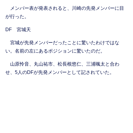
メンバー表が発表されると、川崎の先発メンバーに目
が行った。
DF 宮城天
宮城が先発メンバーだったことに驚いたわけではな
い。名前の左にあるポジションに驚いたのだ。
山原怜音、丸山祐市、松長根悠仁、三浦颯太と合わ
せ、5人のDFが先発メンバーとして記されていた。