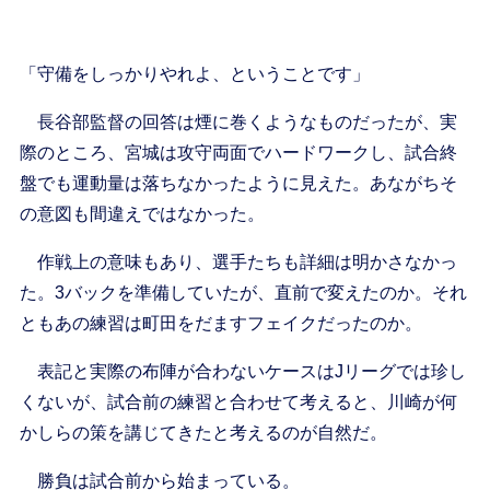
「守備をしっかりやれよ、ということです」
長谷部監督の回答は煙に巻くようなものだったが、実
際のところ、宮城は攻守両面でハードワークし、試合終
盤でも運動量は落ちなかったように見えた。あながちそ
の意図も間違えではなかった。
作戦上の意味もあり、選手たちも詳細は明かさなかっ
た。3バックを準備していたが、直前で変えたのか。それ
ともあの練習は町田をだますフェイクだったのか。
表記と実際の布陣が合わないケースはJリーグでは珍し
くないが、試合前の練習と合わせて考えると、川崎が何
かしらの策を講じてきたと考えるのが自然だ。
勝負は試合前から始まっている。