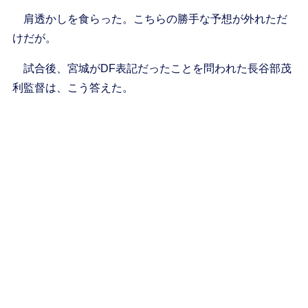
肩透かしを食らった。こちらの勝手な予想が外れただ
けだが。
試合後、宮城がDF表記だったことを問われた長谷部茂
利監督は、こう答えた。