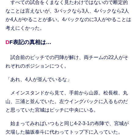
すべての試合をくまなく見たわけではないので断定的
なことは言えないが、3バックなら3人、4バックなら2人
か4人がやることが多い。4バックなのに3人がやることは
考えにくかった。
DF表記の真相は…
試合前のピッチでの円陣が解け、両チームの22人がそ
れぞれのポジションにつく。
「あれ、4人が並んでいるな」
メインスタンドから見て、手前から山原、松長根、丸
山、三浦と並んでいた。左ウイングバックに入るものだ
と思っていた宮城はピッチに中央にいる。
始まってみればいつもと同じ4-2-3-1の布陣で、宮城が
欠場した脇坂泰斗に代わってトップ下に入っていた。