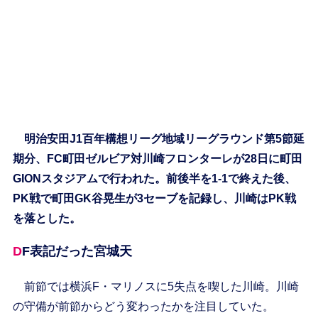
明治安田J1百年構想リーグ地域リーグラウンド第5節延
期分、FC町田ゼルビア対川崎フロンターレが28日に町田
GIONスタジアムで行われた。前後半を1-1で終えた後、
PK戦で町田GK谷晃生が3セーブを記録し、川崎はPK戦
を落とした。
DF表記だった宮城天
前節では横浜F・マリノスに5失点を喫した川崎。川崎
の守備が前節からどう変わったかを注目していた。