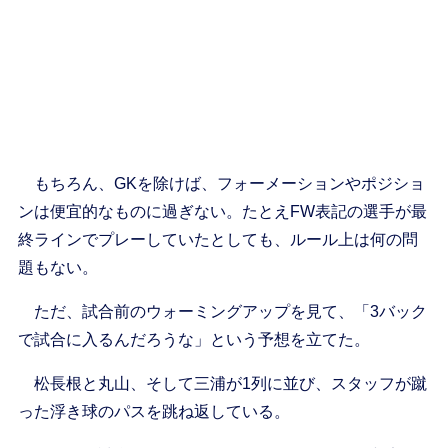
もちろん、GKを除けば、フォーメーションやポジショ
ンは便宜的なものに過ぎない。たとえFW表記の選手が最
終ラインでプレーしていたとしても、ルール上は何の問
題もない。
ただ、試合前のウォーミングアップを見て、「3バック
で試合に入るんだろうな」という予想を立てた。
松長根と丸山、そして三浦が1列に並び、スタッフが蹴
った浮き球のパスを跳ね返している。