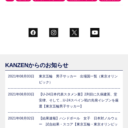
KANZENからのお知らせ
2021年08月03日
東京五輪 男子サッカー 出場国一覧（東京オリン
ピック）
2021年08月03日
【U-24日本代表スタメン案】2列目に久保建英、堂
安律、そして…U-24スペイン戦の先発イレブンを厳
選【東京五輪男子サッカー】
2021年08月02日
【結果速報】ハンドボール 女子 日本対ノルウェ
ー 試合結果・スコア【東京五輪・東京オリンピッ