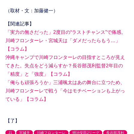
（取材・文：加藤健一）
【関連記事】
「実力の無さだった」2度目の“ラストチャンス”で痛感。
川崎フロンターレ・宮城天は「ダメだったらもう…」
【コラム】
沖縄キャンプで川崎フロンターレの目指すところが見え
てきた。失点をどう減らすか？長谷部茂利監督2年目の
「精度」と「強度」【コラム】
「俺らも頑張ろうか」三浦颯太はあの舞台に立つため、
川崎フロンターレで戦う「今はモチベーションも上がっ
ている」【コラム】
【了】
J1
宮城天
川崎フロンターレ
明治安田Jリーグ
長谷部茂利