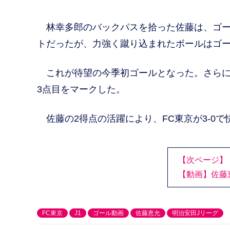
林幸多郎のバックパスを拾った佐藤は、ゴー
トだったが、力強く蹴り込まれたボールはゴ
これが待望の今季初ゴールとなった。さらに
3点目をマークした。
佐藤の2得点の活躍により、FC東京が3-0で
【次ページ】
【動画】佐藤
FC東京
J1
ゴール動画
佐藤恵允
明治安田Jリーグ