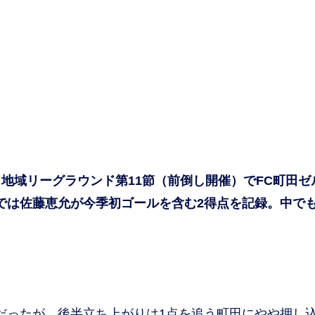
地域リーグラウンド第11節（前倒し開催）でFC町田ゼ
合では佐藤恵允が今季初ゴールを含む2得点を記録。中でも
だったが、後半立ち上がりは1点を追う町田にやや押し