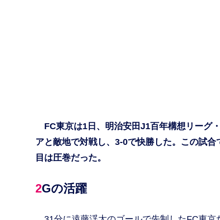
FC東京は1日、明治安田J1百年構想リーグ・
アと敵地で対戦し、3-0で快勝した。この試
目は圧巻だった。
2Gの活躍
31分に遠藤渓太のゴールで先制したFC東京