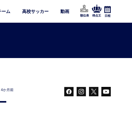
チーム
高校サッカー
動画
順位表
得点王
日程
4か月前