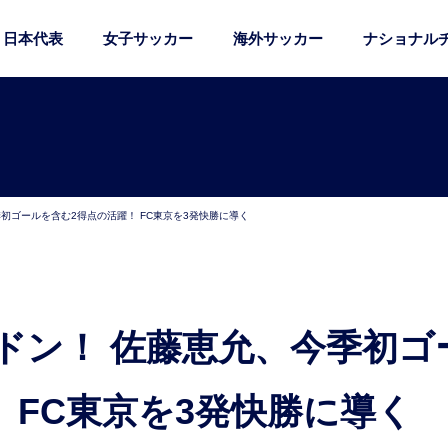
日本代表
女子サッカー
海外サッカー
ナショナル
初ゴールを含む2得点の活躍！ FC東京を3発快勝に導く
 FC東京を3発快勝に導く