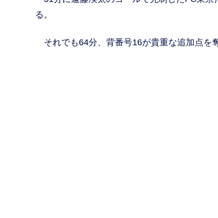
る。
それでも64分、背番号16が貴重な追加点を