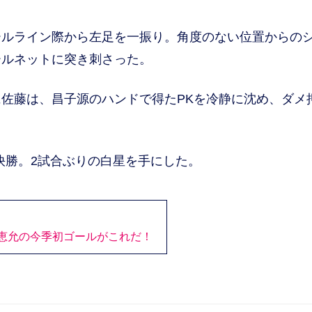
ルライン際から左足を一振り。角度のない位置からの
ールネットに突き刺さった。
佐藤は、昌子源のハンドで得たPKを冷静に沈め、ダメ
快勝。2試合ぶりの白星を手にした。
恵允の今季初ゴールがこれだ！