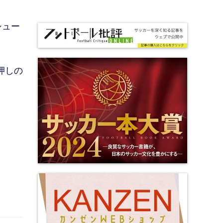
シュー
押しの