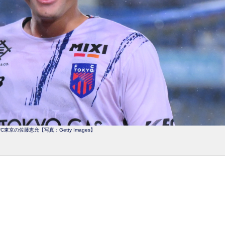
東京の佐藤恵允【写真：Getty Images】