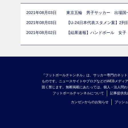
2021年08月03日
東京五輪 男子サッカー 出場国
2021年08月03日
【U-24日本代表スタメン案】2
2021年08月02日
【結果速報】ハンドボール 女子
『フットボールチャンネル』は、サッカー専門のネット
ものです。ニュースサイトやブログなどのWEBメディ
固く禁じます。無断掲載にあたっては、個人・法人問わ
フットボールチャンネルについて
記事提供先
カンゼンからのお知らせ
プッシ