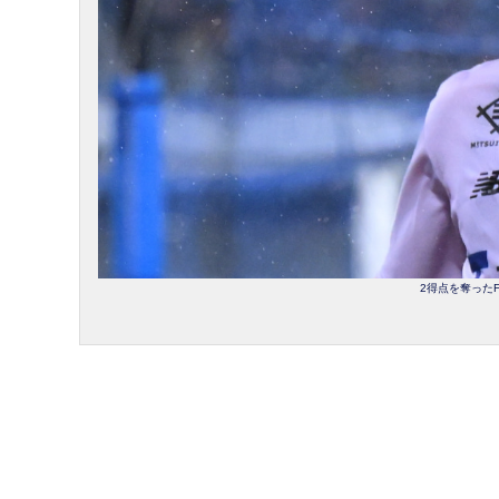
2得点を奪ったFC