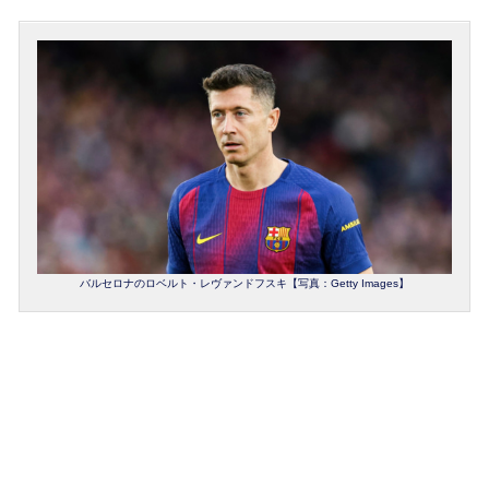
バルセロナのロベルト・レヴァンドフスキ【写真：Getty Images】