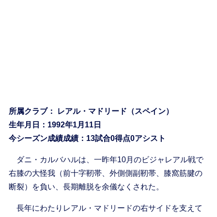
所属クラブ： レアル・マドリード（スペイン）
生年月日：1992年1月11日
今シーズン成績成績：13試合0得点0アシスト
ダニ・カルバハルは、一昨年10月のビジャレアル戦で
右膝の大怪我（前十字靭帯、外側側副靭帯、膝窩筋腱の
断裂）を負い、長期離脱を余儀なくされた。
長年にわたりレアル・マドリードの右サイドを支えて