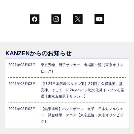
KANZENからのお知らせ
2021年08月03日
東京五輪 男子サッカー 出場国一覧（東京オリン
ピック）
2021年08月03日
【U-24日本代表スタメン案】2列目に久保建英、堂
安律、そして…U-24スペイン戦の先発イレブンを厳
選【東京五輪男子サッカー】
2021年08月02日
【結果速報】ハンドボール 女子 日本対ノルウェ
ー 試合結果・スコア【東京五輪・東京オリンピッ
ク】