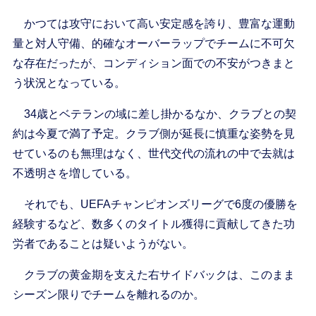
かつては攻守において高い安定感を誇り、豊富な運動
量と対人守備、的確なオーバーラップでチームに不可欠
な存在だったが、コンディション面での不安がつきまと
う状況となっている。
34歳とベテランの域に差し掛かるなか、クラブとの契
約は今夏で満了予定。クラブ側が延長に慎重な姿勢を見
せているのも無理はなく、世代交代の流れの中で去就は
不透明さを増している。
それでも、UEFAチャンピオンズリーグで6度の優勝を
経験するなど、数多くのタイトル獲得に貢献してきた功
労者であることは疑いようがない。
クラブの黄金期を支えた右サイドバックは、このまま
シーズン限りでチームを離れるのか。