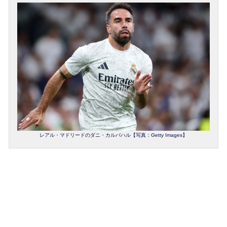
レアル・マドリードのダニ・カルバハル【写真：Getty Images】