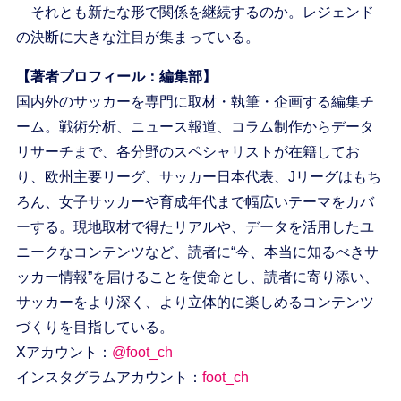
それとも新たな形で関係を継続するのか。レジェンド
の決断に大きな注目が集まっている。
【著者プロフィール：編集部】
国内外のサッカーを専門に取材・執筆・企画する編集チ
ーム。戦術分析、ニュース報道、コラム制作からデータ
リサーチまで、各分野のスペシャリストが在籍してお
り、欧州主要リーグ、サッカー日本代表、Jリーグはもち
ろん、女子サッカーや育成年代まで幅広いテーマをカバ
ーする。現地取材で得たリアルや、データを活用したユ
ニークなコンテンツなど、読者に“今、本当に知るべきサ
ッカー情報”を届けることを使命とし、読者に寄り添い、
サッカーをより深く、より立体的に楽しめるコンテンツ
づくりを目指している。
Xアカウント：
@foot_ch
インスタグラムアカウント：
foot_ch