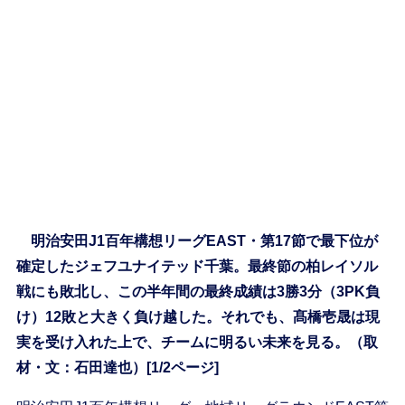
明治安田J1百年構想リーグEAST・第17節で最下位が
確定したジェフユナイテッド千葉。最終節の柏レイソル
戦にも敗北し、この半年間の最終成績は3勝3分（3PK負
け）12敗と大きく負け越した。それでも、髙橋壱晟は現
実を受け入れた上で、チームに明るい未来を見る。（取
材・文：石田達也）[1/2ページ]