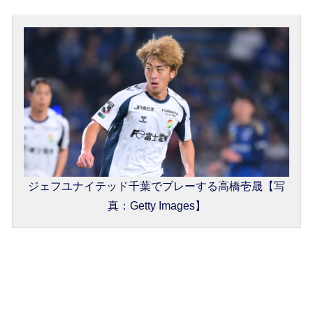
ジェフユナイテッド千葉でプレーする高橋壱晟【写
真：Getty Images】