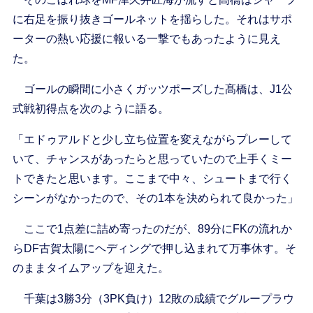
に右足を振り抜きゴールネットを揺らした。それはサポ
ーターの熱い応援に報いる一撃でもあったように見え
た。
ゴールの瞬間に小さくガッツポーズした髙橋は、J1公
式戦初得点を次のように語る。
「エドゥアルドと少し立ち位置を変えながらプレーして
いて、チャンスがあったらと思っていたので上手くミー
トできたと思います。ここまで中々、シュートまで行く
シーンがなかったので、その1本を決められて良かった」
ここで1点差に詰め寄ったのだが、89分にFKの流れか
らDF古賀太陽にヘディングで押し込まれて万事休す。そ
のままタイムアップを迎えた。
千葉は3勝3分（3PK負け）12敗の成績でグループラウ