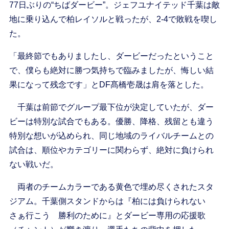
77日ぶりの“ちばダービー”。ジェフユナイテッド千葉は敵
地に乗り込んで柏レイソルと戦ったが、2-4で敗戦を喫し
た。
「最終節でもありましたし、ダービーだったということ
で、僕らも絶対に勝つ気持ちで臨みましたが、悔しい結
果になって残念です」とDF髙橋壱晟は肩を落とした。
千葉は前節でグループ最下位が決定していたが、ダー
ビーは特別な試合でもある。優勝、降格、残留とも違う
特別な想いが込められ、同じ地域のライバルチームとの
試合は、順位やカテゴリーに関わらず、絶対に負けられ
ない戦いだ。
両者のチームカラーである黄色で埋め尽くされたスタ
ジアム。千葉側スタンドからは『柏には負けられない
さぁ行こう 勝利のために』とダービー専用の応援歌