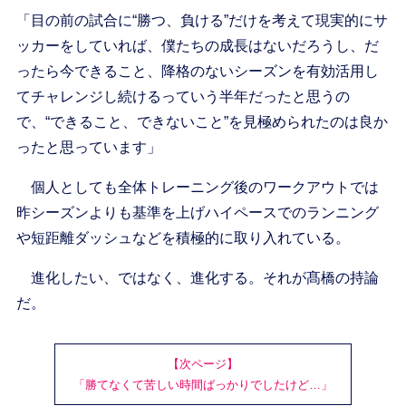
「目の前の試合に“勝つ、負ける”だけを考えて現実的にサ
ッカーをしていれば、僕たちの成長はないだろうし、だ
ったら今できること、降格のないシーズンを有効活用し
てチャレンジし続けるっていう半年だったと思うの
で、“できること、できないこと”を見極められたのは良か
ったと思っています」
個人としても全体トレーニング後のワークアウトでは
昨シーズンよりも基準を上げハイペースでのランニング
や短距離ダッシュなどを積極的に取り入れている。
進化したい、ではなく、進化する。それが髙橋の持論
だ。
【次ページ】
「勝てなくて苦しい時間ばっかりでしたけど…」