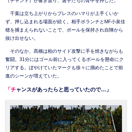
（チャント）が響き渡り、選手たちの背中を押した。
千葉は立ち上がりからプレスのハマりが上手くいか
ず、押し込まれる場面が続く。相手ボランチとMF小泉佳
穂を捕まえられないことで、ボールを保持され自陣から
抜け出せない。
そのなか、髙橋は柏のサイド攻撃に手を焼きながらも
奮闘。31分にはゴール前に入ってくるボールを懸命にク
リアする。ぼやけていたマークも徐々に掴めたことで前
進のシーンが増えていた。
「チャンスがあったらと思っていたので…」