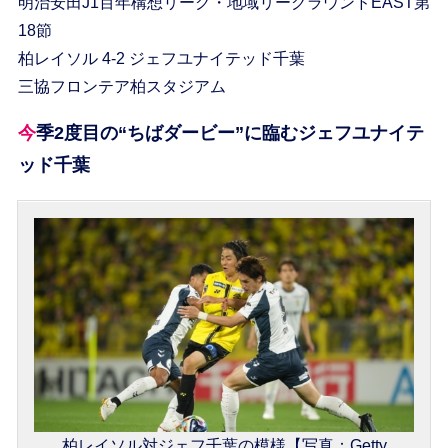
明治安田J1百年構想リーグ・地域リーグラウンドEAST第
18節
柏レイソル 4-2 ジェフユナイテッド千葉
三協フロンテア柏スタジアム
今季2度目の“ちばダービー”に臨むジェフユナイテ
ッド千葉
柏レイソル対ジェフ千葉の模様【写真：Getty