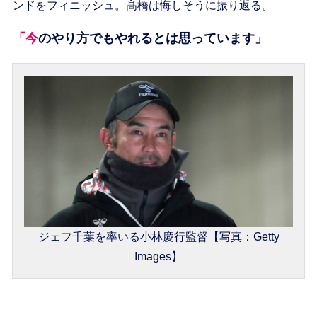
ンドをフィニッシュ。髙橋は悔しそうに振り返る。
「今のやり方でもやれるとは思っています」
ジェフ千葉を率いる小林慶行監督【写真：Getty
Images】