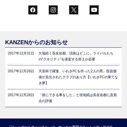
KANZENからのお知らせ
2017年12月31日
欠場続く長友佑都、活路はどこに。ライバルたち
の“クオリティ”を凌駕する答えが必要
2017年12月29日
天皇杯で躍進、いわきFCを作った2人の男。投資価
値が見出されたクラブのあり方【いわきFCの果てな
き夢】
2017年12月28日
「彼にできる事をした」と現地紙は長友佑都に及第
点の評価
『フットボールチャンネル』は、サッカー専門のネットメディアです。