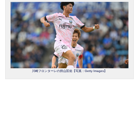
川崎フロンターレの持山匡佑【写真：Getty Images】