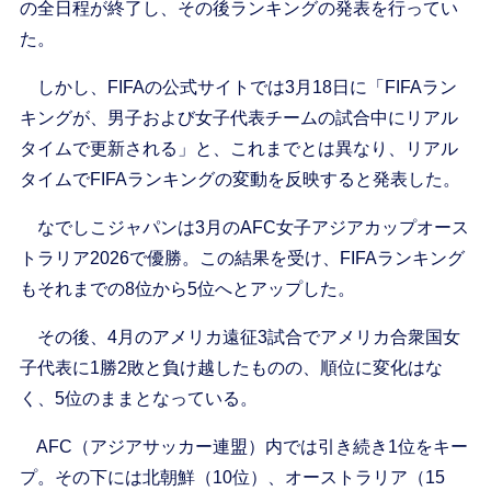
の全日程が終了し、その後ランキングの発表を行ってい
た。
しかし、FIFAの公式サイトでは3月18日に「FIFAラン
キングが、男子および女子代表チームの試合中にリアル
タイムで更新される」と、これまでとは異なり、リアル
タイムでFIFAランキングの変動を反映すると発表した。
なでしこジャパンは3月のAFC女子アジアカップオース
トラリア2026で優勝。この結果を受け、FIFAランキング
もそれまでの8位から5位へとアップした。
その後、4月のアメリカ遠征3試合でアメリカ合衆国女
子代表に1勝2敗と負け越したものの、順位に変化はな
く、5位のままとなっている。
AFC（アジアサッカー連盟）内では引き続き1位をキー
プ。その下には北朝鮮（10位）、オーストラリア（15