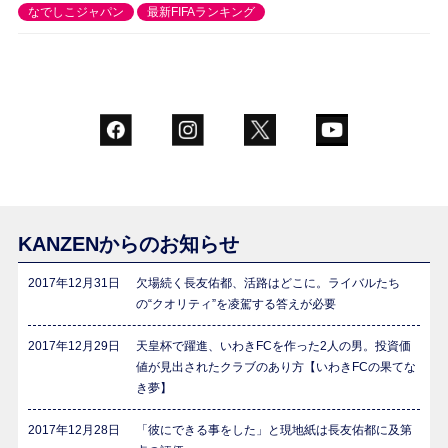
なでしこジャパン
最新FIFAランキング
KANZENからのお知らせ
2017年12月31日
欠場続く長友佑都、活路はどこに。ライバルたち
の“クオリティ”を凌駕する答えが必要
2017年12月29日
天皇杯で躍進、いわきFCを作った2人の男。投資価
値が見出されたクラブのあり方【いわきFCの果てな
き夢】
2017年12月28日
「彼にできる事をした」と現地紙は長友佑都に及第