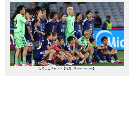
なでしこジャパン【写真：Getty Images】