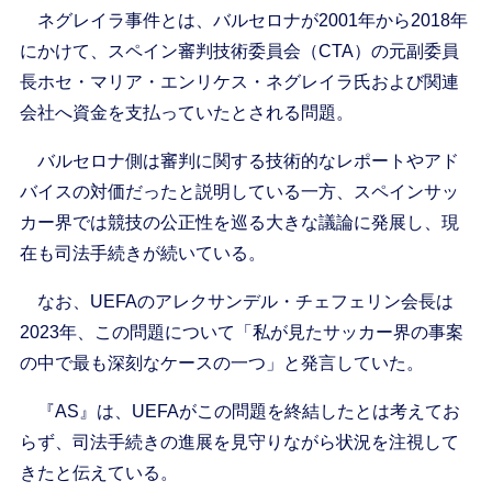
ネグレイラ事件とは、バルセロナが2001年から2018年
にかけて、スペイン審判技術委員会（CTA）の元副委員
長ホセ・マリア・エンリケス・ネグレイラ氏および関連
会社へ資金を支払っていたとされる問題。
バルセロナ側は審判に関する技術的なレポートやアド
バイスの対価だったと説明している一方、スペインサッ
カー界では競技の公正性を巡る大きな議論に発展し、現
在も司法手続きが続いている。
なお、UEFAのアレクサンデル・チェフェリン会長は
2023年、この問題について「私が見たサッカー界の事案
の中で最も深刻なケースの一つ」と発言していた。
『AS』は、UEFAがこの問題を終結したとは考えてお
らず、司法手続きの進展を見守りながら状況を注視して
きたと伝えている。