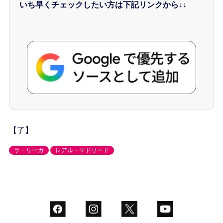
いち早くチェックしたい方は下記リンクから↓↓
【了】
ラ・リーガ
レアル・マドリード