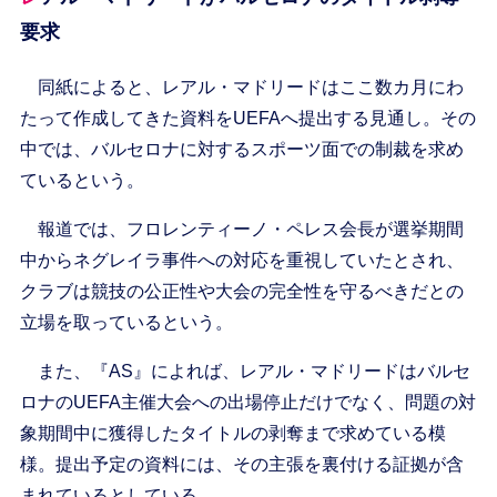
要求
同紙によると、レアル・マドリードはここ数カ月にわ
たって作成してきた資料をUEFAへ提出する見通し。その
中では、バルセロナに対するスポーツ面での制裁を求め
ているという。
報道では、フロレンティーノ・ペレス会長が選挙期間
中からネグレイラ事件への対応を重視していたとされ、
クラブは競技の公正性や大会の完全性を守るべきだとの
立場を取っているという。
また、『AS』によれば、レアル・マドリードはバルセ
ロナのUEFA主催大会への出場停止だけでなく、問題の対
象期間中に獲得したタイトルの剥奪まで求めている模
様。提出予定の資料には、その主張を裏付ける証拠が含
まれているとしている。