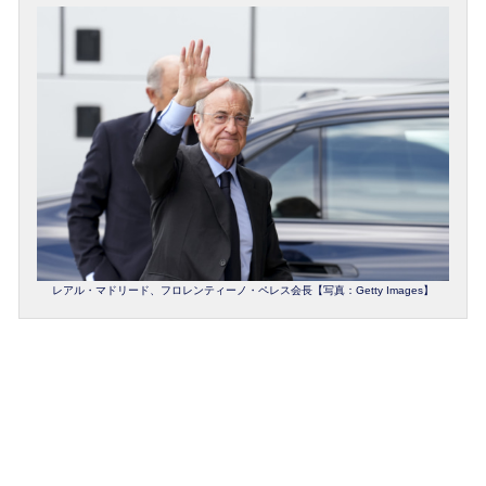
レアル・マドリード、フロレンティーノ・ペレス会長【写真：Getty Images】