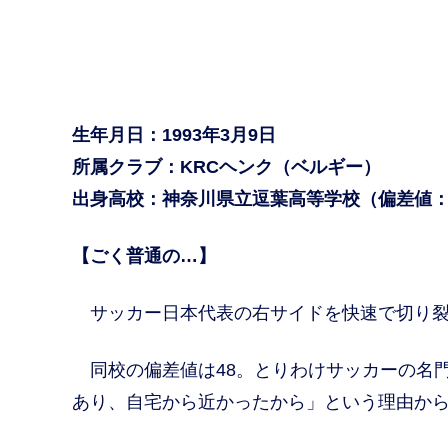
生年月日：1993年3月9日
所属クラブ：KRCヘンク（ベルギー）
出身高校：神奈川県立逗葉高等学校（偏差値：
【ごく普通の…】
サッカー日本代表の右サイドを快速で切り裂
同校の偏差値は48。とりわけサッカーの名
あり、自宅から近かったから」という理由か