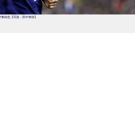
伊東純也【写真：田中伸弥】