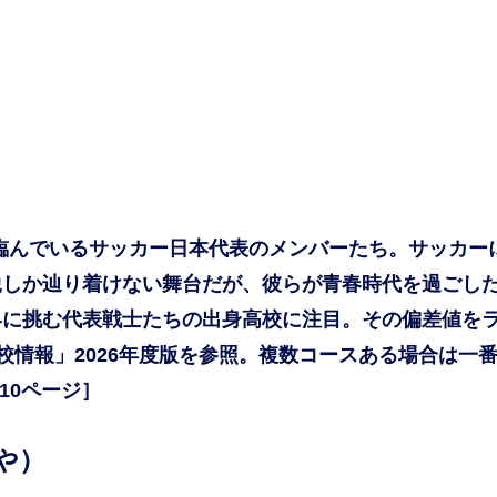
に臨んでいるサッカー日本代表のメンバーたち。サッカー
鋭しか辿り着けない舞台だが、彼らが青春時代を過ごし
界に挑む代表戦士たちの出身高校に注目。その偏差値を
校情報」2026年度版を参照。複数コースある場合は一
10ページ］
や）