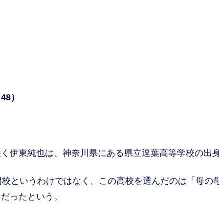
48）
く伊東純也は、神奈川県にある県立逗葉高等学校の出
門校というわけではなく、この高校を選んだのは「母の
らだったという。