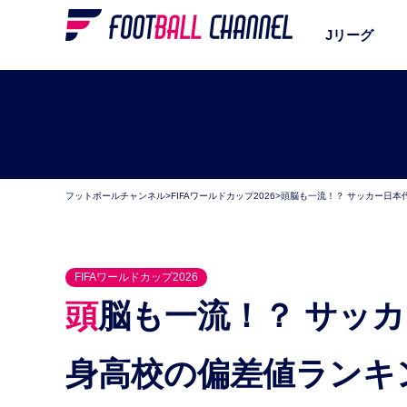
Jリーグ
フットボールチャンネル
>
FIFAワールドカップ2026
>
頭脳も一流！？ サッカー日本
FIFAワールドカップ2026
頭脳も一流！？ サッカー日本代表W杯メンバー、出
身高校の偏差値ランキン