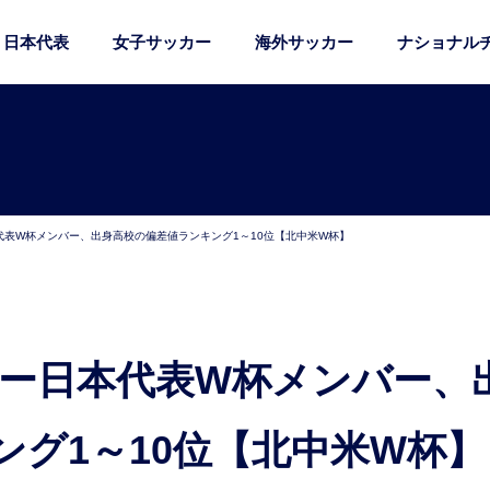
日本代表
女子サッカー
海外サッカー
ナショナル
代表W杯メンバー、出身高校の偏差値ランキング1～10位【北中米W杯】
グ1～10位【北中米W杯】