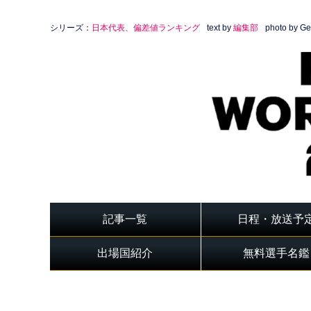
シリーズ：
日本代表、偏差値ランキング
text by
編集部
photo by Ge
記事一覧
日程・放送予
出場国紹介
無料選手名鑑