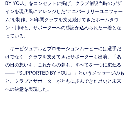
BY YOU.」をコンセプトに掲げ、クラブ創設当時のデザ
インを現代風にアレンジした“アニバーサリーユニフォー
ム”を制作。30年間クラブを支え続けてきたホームタウ
ン・川崎と、サポーターへの感謝が込められた一着とな
っている。
キービジュアルとプロモーションムービーには選手だ
けでなく、クラブを支えてきたサポーターも出演。「あ
の日の想いも、これからの夢も、すべてを一つに束ねる
――『SUPPORTED BY YOU.』」というメッセージのも
と、クラブとサポーターがともに歩んできた歴史と未来
への決意を表現した。