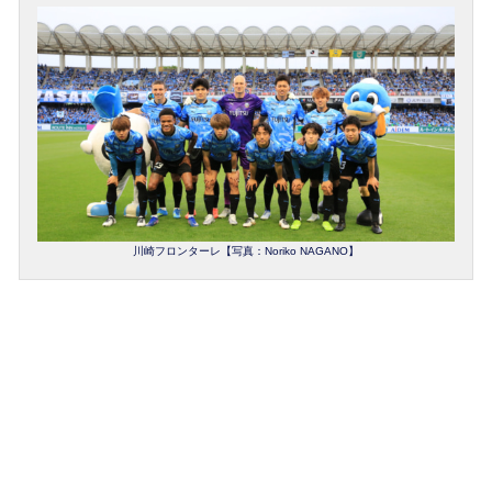
川崎フロンターレ【写真：Noriko NAGANO】