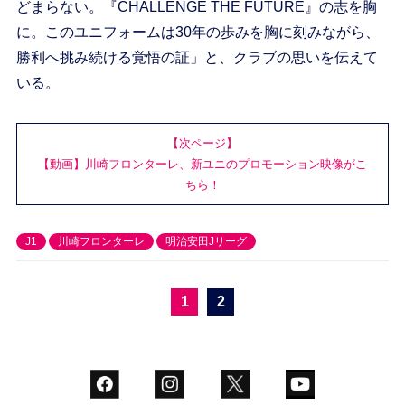
どまらない。『CHALLENGE THE FUTURE』の志を胸
に。このユニフォームは30年の歩みを胸に刻みながら、
勝利へ挑み続ける覚悟の証」と、クラブの思いを伝えて
いる。
【次ページ】
【動画】川崎フロンターレ、新ユニのプロモーション映像がこ
ちら！
J1
川崎フロンターレ
明治安田Jリーグ
1
2