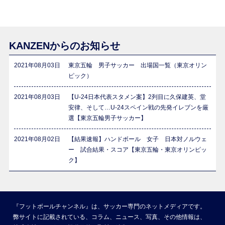
KANZENからのお知らせ
2021年08月03日
東京五輪 男子サッカー 出場国一覧（東京オリン
ピック）
2021年08月03日
【U-24日本代表スタメン案】2列目に久保建英、堂
安律、そして…U-24スペイン戦の先発イレブンを厳
選【東京五輪男子サッカー】
2021年08月02日
【結果速報】ハンドボール 女子 日本対ノルウェ
ー 試合結果・スコア【東京五輪・東京オリンピッ
ク】
『フットボールチャンネル』は、サッカー専門のネットメディアです。
弊サイトに記載されている、コラム、ニュース、写真、その他情報は、