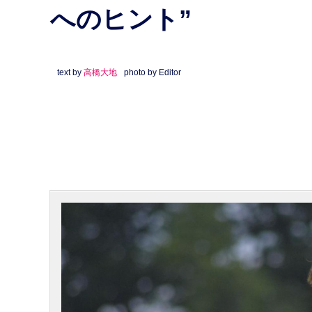
へのヒント”
text by
高橋大地
photo by Editor