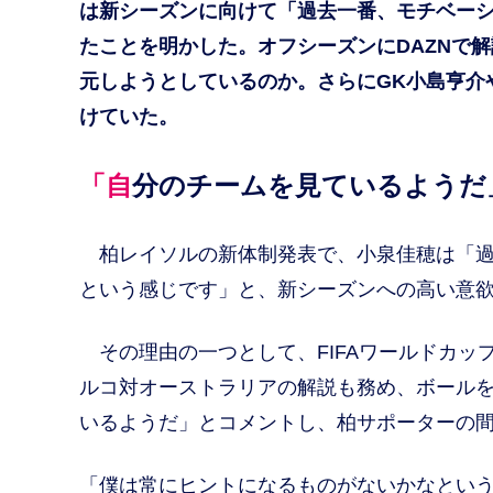
は新シーズンに向けて「過去一番、モチベー
たことを明かした。オフシーズンにDAZNで
元しようとしているのか。さらにGK小島亨介
けていた。
「自分のチームを見ているよう
柏レイソルの新体制発表で、小泉佳穂は「過
という感じです」と、新シーズンへの高い意
その理由の一つとして、FIFAワールドカップ
ルコ対オーストラリアの解説も務め、ボール
いるようだ」とコメントし、柏サポーターの
「僕は常にヒントになるものがないかなとい