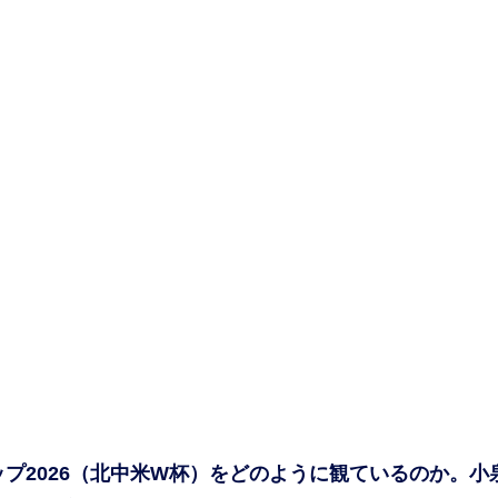
プ2026（北中米W杯）をどのように観ているのか。小