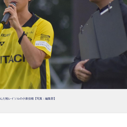
んだ柏レイソルの小泉佳穂【写真：編集部】