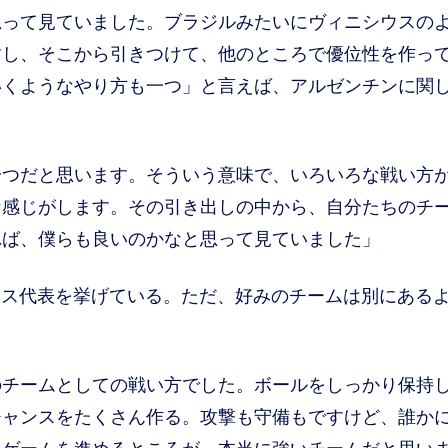
思って見ていました。ブラジルみたいにヴィニシウスの
すし、そこから引きつけて、他のところで優位性を作っ
いくようなやり方も一つ」と言えば、アルゼンチンに関
一つだと思います。そういう意味で、いろいろな戦い方
な感じがします。その引き出しの中から、自分たちのチ
れば、僕らも良いのかなと思って見ていました」
ス代表を挙げている。ただ、好みのチームは別にある
のチームとしての戦い方でした。ボールをしっかり保持
チャンスをたくさん作る。攻撃も守備もですけど、誰か