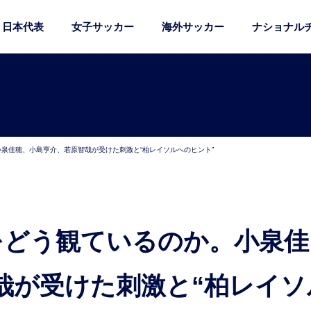
日本代表
女子サッカー
海外サッカー
ナショナル
小泉佳穂、小島亨介、若原智哉が受けた刺激と“柏レイソルへのヒント”
哉が受けた刺激と“柏レイソ