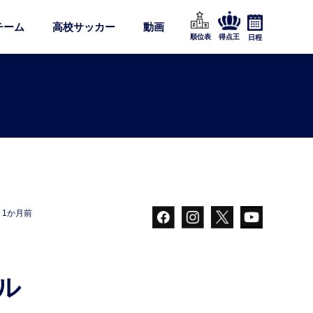
チーム
高校サッカー
動画
順位表
得点王
日程
1か月前
ル