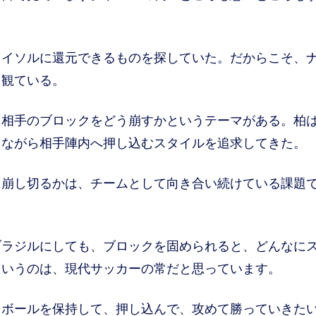
イソルに還元できるものを探していた。だからこそ、
て観ている。
相手のブロックをどう崩すかというテーマがある。柏
しながら相手陣内へ押し込むスタイルを追求してきた。
崩し切るかは、チームとして向き合い続けている課題
ブラジルにしても、ブロックを固められると、どんなに
というのは、現代サッカーの常だと思っています。
ボールを保持して、押し込んで、攻めて勝っていきた