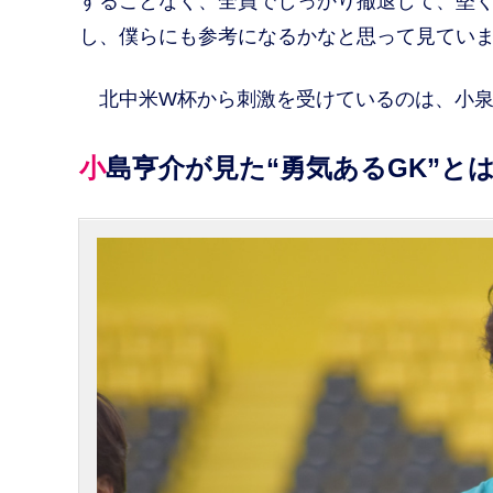
することなく、全員でしっかり撤退して、堅
し、僕らにも参考になるかなと思って見てい
北中米W杯から刺激を受けているのは、小泉
小島亨介が見た“勇気あるGK”と