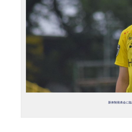
新体制発表会に臨