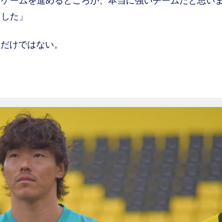
くゲームを進めるところが、本当に強いチームだと思い
ました」
だけではない。
は