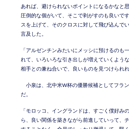
あれば、避けられないポイントになるかなと
圧倒的な個がいて、そこで剥がすのも良いで
スを上げて、そのクロスに対して飛び込んで
言及した。
「アルゼンチンみたいにメッシに預けるのも
れて、いろいろな引き出しが増えていくよう
相手との兼ね合いで、良いものを見つけられ
小泉は、北中米W杯の優勝候補としてフラン
だ。
「モロッコ、イングランドは、すごく僕好み
ら、良い関係を築きながら前進していって、