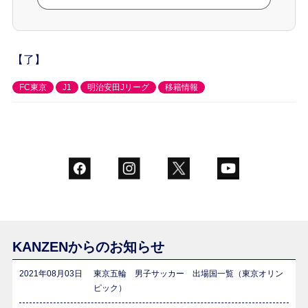
【了】
FC東京
J1
明治安田Jリーグ
移籍情報
KANZENからのお知らせ
2021年08月03日
東京五輪 男子サッカー 出場国一覧（東京オリン
ピック）