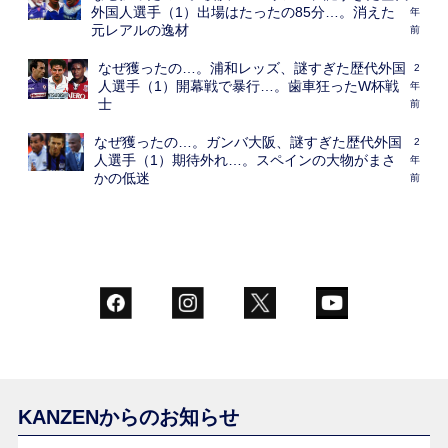
外国人選手（1）出場はたったの85分…。消えた
年
元レアルの逸材
前
なぜ獲ったの…。浦和レッズ、謎すぎた歴代外国
2
人選手（1）開幕戦で暴行…。歯車狂ったW杯戦
年
士
前
なぜ獲ったの…。ガンバ大阪、謎すぎた歴代外国
2
人選手（1）期待外れ…。スペインの大物がまさ
年
かの低迷
前
KANZENからのお知らせ