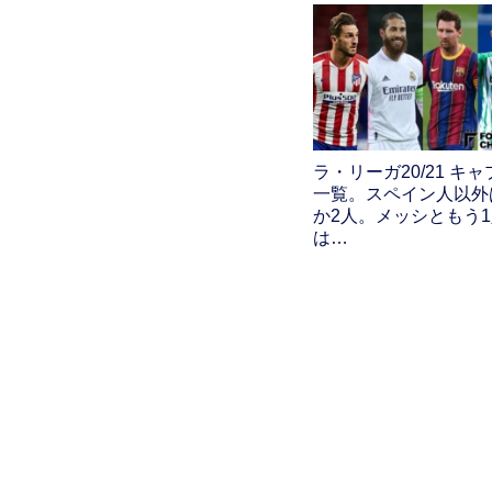
ラ・リーガ20/21 キ
一覧。スペイン人以外
か2人。メッシともう
は…