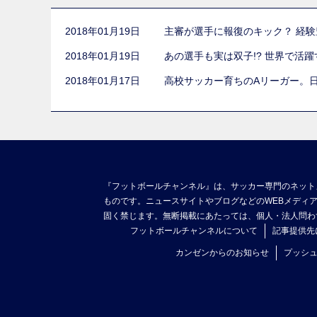
2018年01月19日
主審が選手に報復のキック？ 経験
2018年01月19日
あの選手も実は双子!? 世界で活
2018年01月17日
高校サッカー育ちのAリーガー。
『フットボールチャンネル』は、サッカー専門のネット
ものです。ニュースサイトやブログなどのWEBメディ
固く禁じます。無断掲載にあたっては、個人・法人問わ
フットボールチャンネルについて
記事提供先
カンゼンからのお知らせ
プッシ