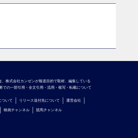
は、株式会社カンゼンが報道目的で取材、編集している
断での一部引用・全文引用・流用・複写・転載について
について
リリース送付先について
運営会社
映画チャンネル
競馬チャンネル