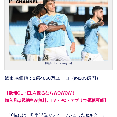
【写真：Getty Images】
総市場価値：1億4860万ユーロ（約205億円）
【欧州CL・ELを観るならWOWOW！
加入月は視聴料が無料。TV・PC・アプリで視聴可能】
10位には、昨季13位でフィニッシュしたセルタ・デ・