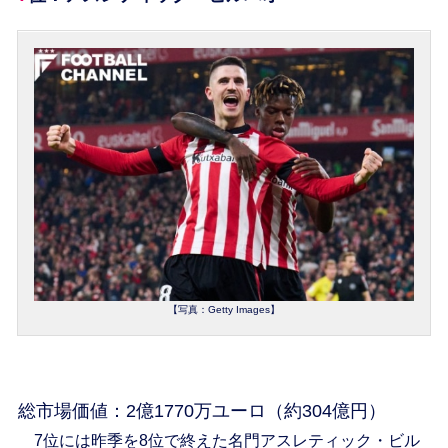
【写真：Getty Images】
総市場価値：2億1770万ユーロ（約304億円）
7位には昨季を8位で終えた名門アスレティック・ビル