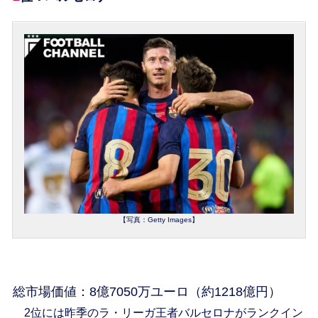
【写真：Getty Images】
総市場価値：8億7050万ユーロ（約1218億円）
2位には昨季のラ・リーガ王者バルセロナがランクイン