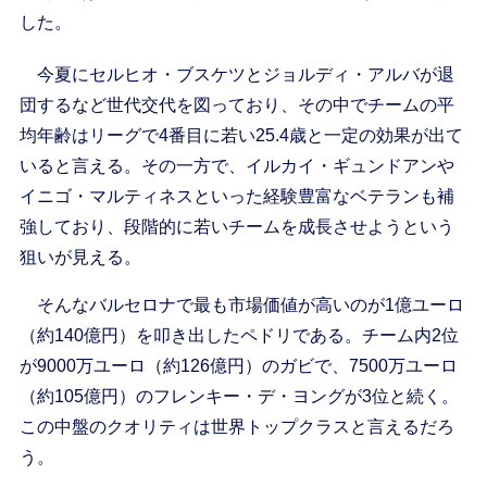
した。
今夏にセルヒオ・ブスケツとジョルディ・アルバが退
団するなど世代交代を図っており、その中でチームの平
均年齢はリーグで4番目に若い25.4歳と一定の効果が出て
いると言える。その一方で、イルカイ・ギュンドアンや
イニゴ・マルティネスといった経験豊富なベテランも補
強しており、段階的に若いチームを成長させようという
狙いが見える。
そんなバルセロナで最も市場価値が高いのが1億ユーロ
（約140億円）を叩き出したペドリである。チーム内2位
が9000万ユーロ（約126億円）のガビで、7500万ユーロ
（約105億円）のフレンキー・デ・ヨングが3位と続く。
この中盤のクオリティは世界トップクラスと言えるだろ
う。