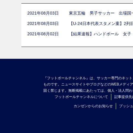
2021年08月03日
東京五輪 男子サッカー 出場国
2021年08月03日
【U-24日本代表スタメン案】2
2021年08月02日
【結果速報】ハンドボール 女子
『フットボールチャンネル』は、サッカー専門のネット
ものです。ニュースサイトやブログなどのWEBメディ
固く禁じます。無断掲載にあたっては、個人・法人問わ
フットボールチャンネルについて
記事提供先
カンゼンからのお知らせ
プッシ