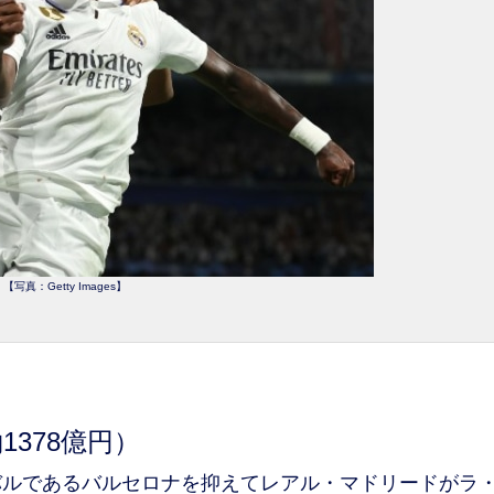
【写真：Getty Images】
1378億円）
ルであるバルセロナを抑えてレアル・マドリードがラ