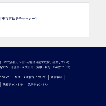
選【東京五輪男子サッカー】
】
は、株式会社カンゼンが報道目的で取材、編集している
断での一部引用・全文引用・流用・複写・転載について
について
リリース送付先について
運営会社
映画チャンネル
競馬チャンネル