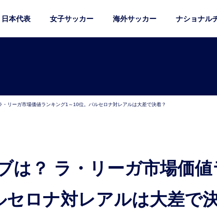
日本代表
女子サッカー
海外サッカー
ナショナル
ラ・リーガ市場価値ランキング1～10位。バルセロナ対レアルは大差で決着？
バルセロナ対レアルは大差で