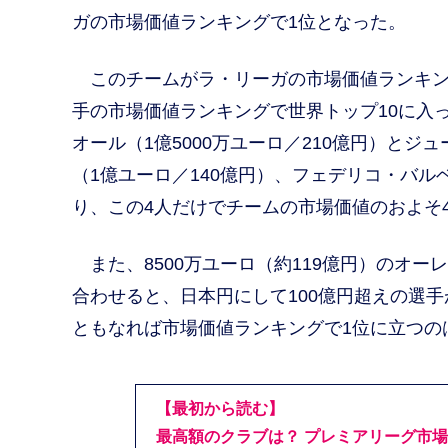
ガの市場価値ランキングで1位となった。
このチームがラ・リーガの市場価値ランキン
手の市場価値ランキングで世界トップ10に入
オール（1億5000万ユーロ／210億円）とジ
（1億ユーロ／140億円）、フェデリコ・バル
り、この4人だけでチームの市場価値のおよそ
また、8500万ユーロ（約119億円）のオー
合わせると、日本円にして100億円超えの選手
ともなれば市場価値ランキングで1位に立つの
【最初から読む】
最高額のクラブは？ プレミアリーグ市場