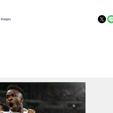
y Images