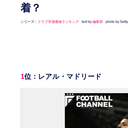
着？
シリーズ：
クラブ市場価値ランキング
text by
編集部
photo by Gett
1位：レアル・マドリード