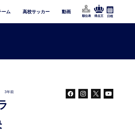
チーム
高校サッカー
動画
順位表
得点王
日程
3年前
決