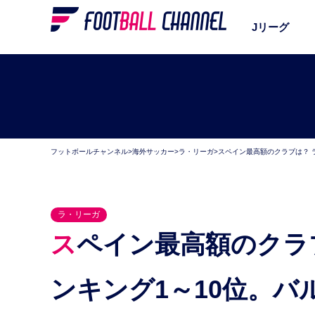
Jリーグ
フットボールチャンネル
>
海外サッカー
>
ラ・リーガ
>
スペイン最高額のクラブは？ 
ラ・リーガ
スペイン最高額のクラブは？ ラ・リーガ市場価値ラ
ンキング1～10位。