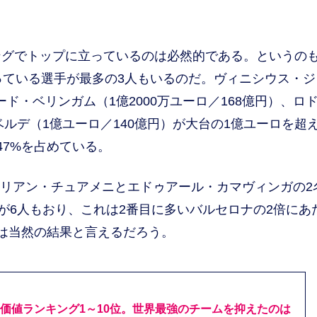
グでトップに立っているのは必然的である。というの
っている選手が最多の3人もいるのだ。ヴィニシウス・ジ
ュード・ベリンガム（1億2000万ユーロ／168億円）、ロ
ベルデ（1億ユーロ／140億円）が大台の1億ユーロを超
47%を占めている。
レリアン・チュアメニとエドゥアール・カマヴィンガの2
が6人もおり、これは2番目に多いバルセロナの2倍にあ
は当然の結果と言えるだろう。
価値ランキング1～10位。世界最強のチームを抑えたのは