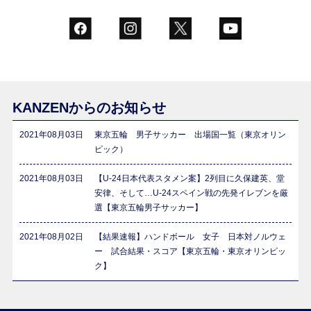
KANZENからのお知らせ
2021年08月03日
東京五輪 男子サッカー 出場国一覧（東京オリン
ピック）
2021年08月03日
【U-24日本代表スタメン案】2列目に久保建英、堂
安律、そして…U-24スペイン戦の先発イレブンを厳
選【東京五輪男子サッカー】
2021年08月02日
【結果速報】ハンドボール 女子 日本対ノルウェ
ー 試合結果・スコア【東京五輪・東京オリンピッ
ク】