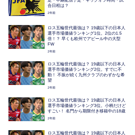
合日程は？
2年前
ロス五輪世代最強は？ 19歳以下の日本人
選手市場価値ランキング1位。2位の1.5
倍！？ 早くも欧州でアピール中の大型
FW
2年前
ロス五輪世代最強は？ 19歳以下の日本人
選手市場価値ランキング2位。すでに不
動！ 不振が続く九州クラブのわずかな希
望
2年前
ロス五輪世代最強は？ 19歳以下の日本人
選手市場価値ランキング3位。小柄だけど
すごい！ 名門から期限付き移籍中の18歳
2年前
ロス五輪世代最強は？ 19歳以下の日本人