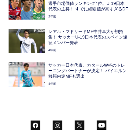
選手市場価値ランキング4位。U-19日本
代表の主将！ すでに経験値が高すぎるDF
2年前
レアル・マドリードMF中井卓大が初招
集！ サッカーU-19日本代表のスペイン遠
征メンバー発表
4年前
サッカー日本代表、カタールW杯のトレ
ーニングパートナーが決定！ バイエルン
移籍内定MFも選出
4年前