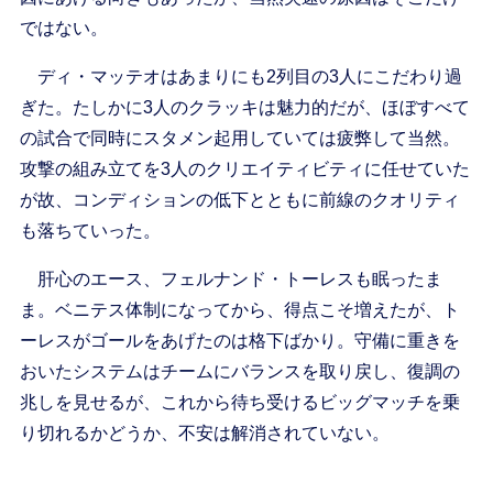
ではない。
ディ・マッテオはあまりにも2列目の3人にこだわり過
ぎた。たしかに3人のクラッキは魅力的だが、ほぼすべて
の試合で同時にスタメン起用していては疲弊して当然。
攻撃の組み立てを3人のクリエイティビティに任せていた
が故、コンディションの低下とともに前線のクオリティ
も落ちていった。
肝心のエース、フェルナンド・トーレスも眠ったま
ま。ベニテス体制になってから、得点こそ増えたが、ト
ーレスがゴールをあげたのは格下ばかり。守備に重きを
おいたシステムはチームにバランスを取り戻し、復調の
兆しを見せるが、これから待ち受けるビッグマッチを乗
り切れるかどうか、不安は解消されていない。