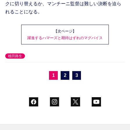
クに切り替えるか、マンチーニ監督は難しい決断を迫ら
れることになる。
【次ページ】
躍進するハマーズと期待はずれのマグパイス
植田路生
1
2
3