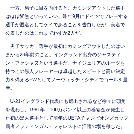
一方、男子に目を向けると、カミングアウトした選手
はほぼ皆無といっていい。昨年9月にドイツでプレーする
選手が匿名としてゲイであることを告白したが、実名で
公表したのはこれまでわずか2人だ。
男子サッカー選手が最初にカミングアウトしたのはい
まから23年前のこと。イングランド出身のジャスティ
ン・ファシャヌという選手だ。ナイジェリアのルーツを
持つこの黒人プレーヤーは卓越したスピードと高い決定
力を備えるFWとしてノーウィッチ・シティでゴールを量
産。
U-21イングランド代表にも選出されるなど徐々に頭角
を現わし、1981年、100万ポンド以上の移籍金が発生し
た初の黒人選手として前年のUEFAチャンピオンズカップ
覇者ノッティンガム・フォレストに活躍の場を移した。