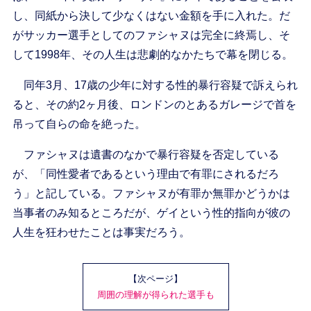
し、同紙から決して少なくはない金額を手に入れた。だ
がサッカー選手としてのファシャヌは完全に終焉し、そ
して1998年、その人生は悲劇的なかたちで幕を閉じる。
同年3月、17歳の少年に対する性的暴行容疑で訴えられ
ると、その約2ヶ月後、ロンドンのとあるガレージで首を
吊って自らの命を絶った。
ファシャヌは遺書のなかで暴行容疑を否定している
が、「同性愛者であるという理由で有罪にされるだろ
う」と記している。ファシャヌが有罪か無罪かどうかは
当事者のみ知るところだが、ゲイという性的指向が彼の
人生を狂わせたことは事実だろう。
【次ページ】
周囲の理解が得られた選手も