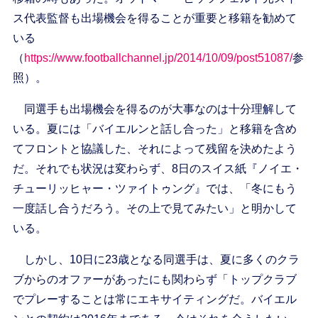
ス代表監督も出場機会を得ることが重要と移籍を勧めて
いる
（
https://www.footballchannel.jp/2014/10/09/post51087/
参
照）。
同選手も出場機会を得るのが大事なのは十分理解して
いる。夏には「バイエルンと話し合った」と移籍を含め
てフロントと協議した、それによって残留を決めたよう
だ。それでも状況は変わらず、8日のスイス紙『ノイエ・
チューリッヒャー・ツァイトゥング』では、「冬にもう
一度話し合うだろう。その上で見てみたい」と明かして
いる。
しかし、10日に23歳となる同選手は、夏に多くのクラ
ブからのオファーがあったにも関わらず「トップクラブ
でプレーすることは常にエキサイティングだ。バイエル