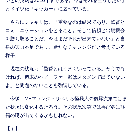
ンとの契約は2016年まである。今はそれを全うしたい」
とドイツ紙『キッカー』に述べている。
さらにシャキリは、「重要なのは結果であり、監督と
コミュニケーションをとること。そして信頼と出場機会
を勝ち取ることだ。今はまだそれが出来ていない」と自
身の実力不足であり、新たなチャレンジだと考えている
様子。
現在の状況も「監督とはうまくいっている。そうでな
ければ、週末のハノーファー戦はスタメンで出ていない
よ」と問題のないことを強調している。
今後、MFフランク・リベリら怪我人の復帰次第ではま
た状況は変化するだろう。その状況次第では再び冬に移
籍の噂が出てくるかもしれない。
【了】