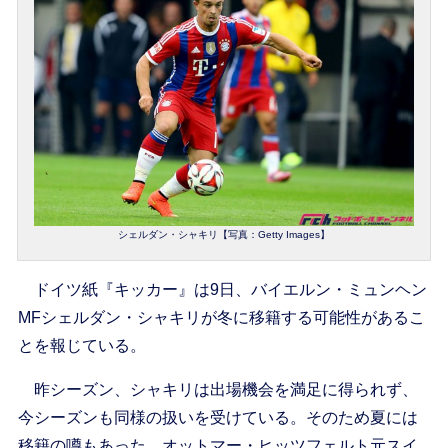
シェルダン・シャキリ【写真：Getty Images】
ドイツ紙『キッカー』は9日、バイエルン・ミュンヘン
MFシェルダン・シャキリが冬に移籍する可能性があるこ
とを報じている。
昨シーズン、シャキリは出場機会を満足に得られず、
今シーズンも同様の扱いを受けている。そのため夏には
移籍の噂もあった。オットマー・ヒッツフェルト元スイ