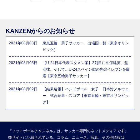
KANZENからのお知らせ
2021年08月03日
東京五輪 男子サッカー 出場国一覧（東京オリン
ピック）
2021年08月03日
【U-24日本代表スタメン案】2列目に久保建英、堂
安律、そして…U-24スペイン戦の先発イレブンを厳
選【東京五輪男子サッカー】
2021年08月02日
【結果速報】ハンドボール 女子 日本対ノルウェ
ー 試合結果・スコア【東京五輪・東京オリンピッ
ク】
『フットボールチャンネル』は、サッカー専門のネットメディアです。
弊サイトに記載されている、コラム、ニュース、写真、その他情報は、