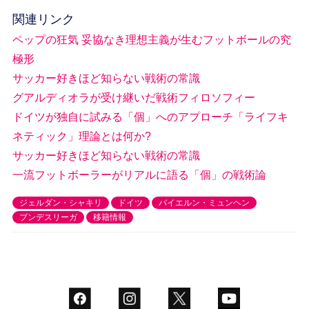
関連リンク
ペップの狂気 妥協なき理想主義が生むフットボールの究
極形
サッカー好きほど知らない戦術の常識
グアルディオラが受け継いだ戦術フィロソフィー
ドイツが独自に試みる「個」へのアプローチ「ライフキ
ネティック」理論とは何か?
サッカー好きほど知らない戦術の常識
一流フットボーラーがリアルに語る「個」の戦術論
ジェルダン・シャキリ
ドイツ
バイエルン・ミュンヘン
ブンデスリーガ
移籍情報