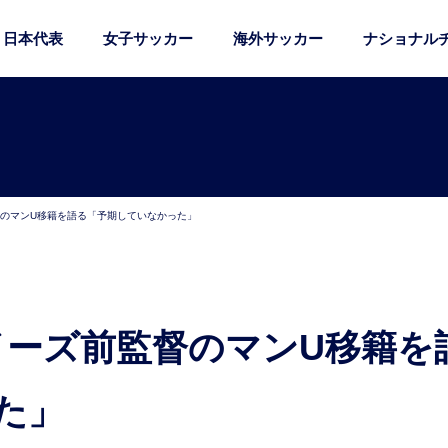
日本代表
女子サッカー
海外サッカー
ナショナル
督のマンU移籍を語る「予期していなかった」
た」