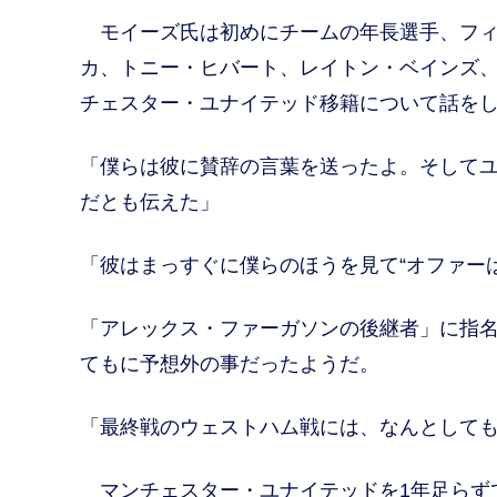
モイーズ氏は初めにチームの年長選手、フィ
カ、トニー・ヒバート、レイトン・ベインズ、
チェスター・ユナイテッド移籍について話を
「僕らは彼に賛辞の言葉を送ったよ。そして
だとも伝えた」
「彼はまっすぐに僕らのほうを見て“オファー
「アレックス・ファーガソンの後継者」に指
てもに予想外の事だったようだ。
「最終戦のウェストハム戦には、なんとして
マンチェスター・ユナイテッドを1年足らず