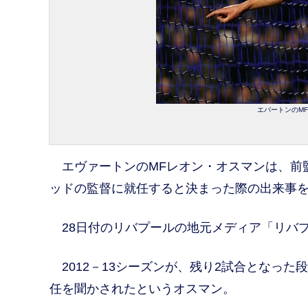
エバートンのMFレ
エヴァートンのMFレオン・オスマンは、前
ッドの監督に就任すると決まった際の出来事
28日付のリバプールの地元メディア「リバ
2012－13シーズンが、残り2試合となっ
任を聞かされたというオスマン。