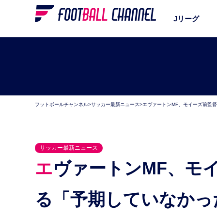
Jリーグ
フットボールチャンネル
>
サッカー最新ニュース
>
エヴァートンMF、モイーズ前監
サッカー最新ニュース
エヴァートンMF、モイーズ前監督のマンU移籍を語
る「予期していなかっ