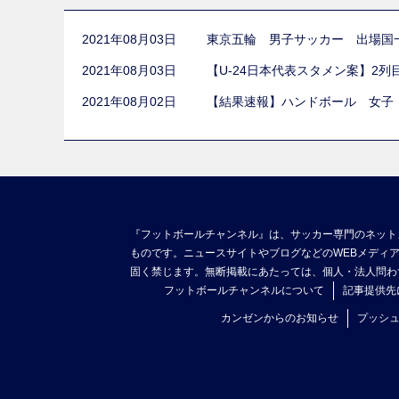
2021年08月03日
東京五輪 男子サッカー 出場国
2021年08月03日
【U-24日本代表スタメン案】2
2021年08月02日
【結果速報】ハンドボール 女子
『フットボールチャンネル』は、サッカー専門のネット
ものです。ニュースサイトやブログなどのWEBメディ
固く禁じます。無断掲載にあたっては、個人・法人問わ
フットボールチャンネルについて
記事提供先
カンゼンからのお知らせ
プッシ