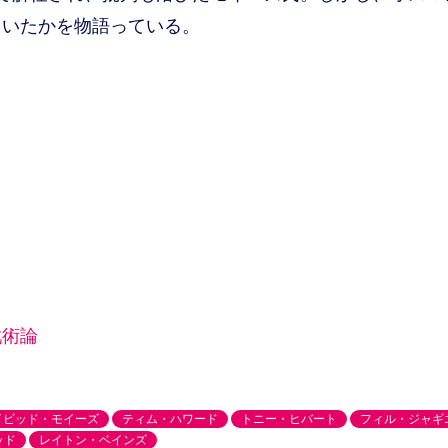
ていたかを物語っている。
戦術論
イビッド・モイーズ
ティム・ハワード
トニー・ヒバート
フィル・ジャギ
ッド
レイトン・ベインズ