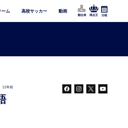
チーム
高校サッカー
動画
順位表
得点王
日程
12年前