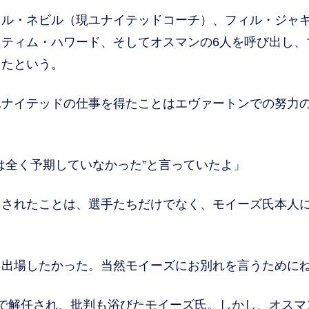
ル・ネビル（現ユナイテッドコーチ）、フィル・ジャ
ティム・ハワード、そしてオスマンの6人を呼び出し、
したという。
ユナイテッドの仕事を得たことはエヴァートンでの努力
は全く予期していなかった”と言っていたよ」
名されたことは、選手たちだけでなく、モイーズ氏本人
も出場したかった。当然モイーズにお別れを言うために
で解任され、批判も浴びたモイーズ氏。しかし、オスマ