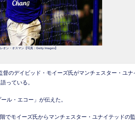
オン・オスマン【写真：Getty Images】
監督のデイビッド・モイーズ氏がマンチェスター・ユナ
を語っている。
プール・エコー」が伝えた。
た段階でモイーズ氏からマンチェスター・ユナイテッドの