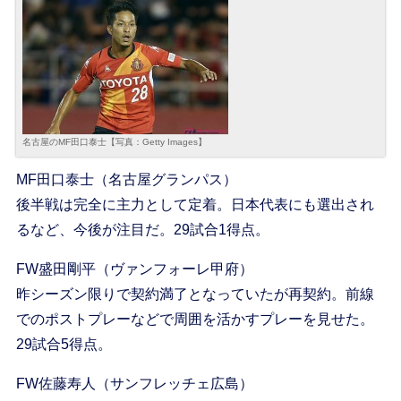
名古屋のMF田口泰士【写真：Getty Images】
MF田口泰士（名古屋グランパス）
後半戦は完全に主力として定着。日本代表にも選出され
るなど、今後が注目だ。29試合1得点。
FW盛田剛平（ヴァンフォーレ甲府）
昨シーズン限りで契約満了となっていたが再契約。前線
でのポストプレーなどで周囲を活かすプレーを見せた。
29試合5得点。
FW佐藤寿人（サンフレッチェ広島）