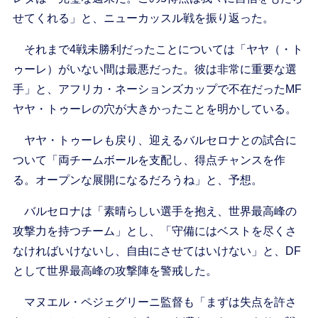
せてくれる」と、ニューカッスル戦を振り返った。
それまで4戦未勝利だったことについては「ヤヤ（・ト
ゥーレ）がいない間は最悪だった。彼は非常に重要な選
手」と、アフリカ・ネーションズカップで不在だったMF
ヤヤ・トゥーレの穴が大きかったことを明かしている。
ヤヤ・トゥーレも戻り、迎えるバルセロナとの試合に
ついて「両チームボールを支配し、得点チャンスを作
る。オープンな展開になるだろうね」と、予想。
バルセロナは「素晴らしい選手を抱え、世界最高峰の
攻撃力を持つチーム」とし、「守備にはベストを尽くさ
なければいけないし、自由にさせてはいけない」と、DF
として世界最高峰の攻撃陣を警戒した。
マヌエル・ペジェグリーニ監督も「まずは失点を許さ