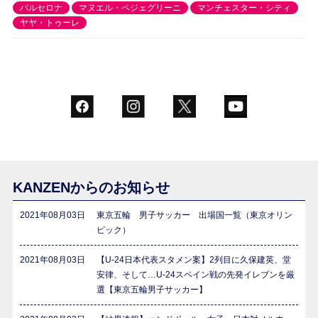
バルセロナ
マヌエル・ペジェグリーニ
マンチェスター・シティ
ヤヤ・トゥーレ
KANZENからのお知らせ
2021年08月03日
東京五輪 男子サッカー 出場国一覧（東京オリン
ピック）
2021年08月03日
【U-24日本代表スタメン案】2列目に久保建英、堂
安律、そして…U-24スペイン戦の先発イレブンを厳
選【東京五輪男子サッカー】