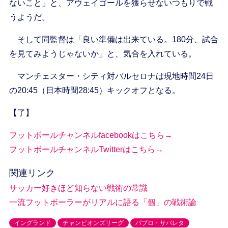
ないこと」と、アウェイゴールを獲らせないつもりで戦
うようだ。
そして同監督は「良い準備は出来ている。180分、試合
を見てみようじゃないか」と、気合を入れている。
マンチェスター・シティ対バルセロナは現地時間24日
の20:45（日本時間28:45）キックオフとなる。
【了】
フットボールチャンネルfacebookはこちら→
フットボールチャンネルTwitterはこちら→
関連リンク
サッカー好きほど知らない戦術の常識
一流フットボーラーがリアルに語る「個」の戦術論
イングランド
チャンピオンズリーグ
パブロ・サバレタ