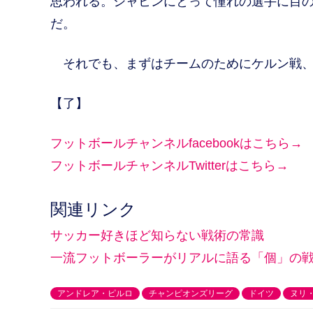
思われる。シャヒンにとって憧れの選手に目
だ。
それでも、まずはチームのためにケルン戦、
【了】
フットボールチャンネルfacebookはこちら→
フットボールチャンネルTwitterはこちら→
関連リンク
サッカー好きほど知らない戦術の常識
一流フットボーラーがリアルに語る「個」の
アンドレア・ピルロ
チャンピオンズリーグ
ドイツ
ヌリ