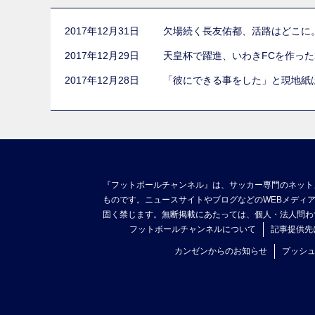
2017年12月31日
欠場続く長友佑都、活路はどこに
2017年12月29日
天皇杯で躍進、いわきFCを作っ
2017年12月28日
「彼にできる事をした」と現地紙
『フットボールチャンネル』は、サッカー専門のネット
ものです。ニュースサイトやブログなどのWEBメディ
固く禁じます。無断掲載にあたっては、個人・法人問わ
フットボールチャンネルについて
記事提供先
カンゼンからのお知らせ
プッシ