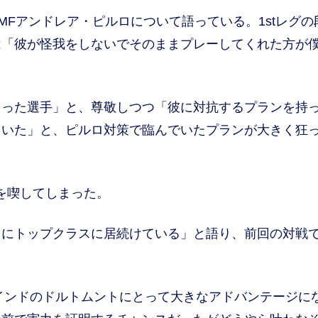
Fアンドレア・ピルロについて語っている。1stレグの
は「彼が怪我をしないでそのままプレーしてくれた方が
った選手」と、尊敬しつつ「彼に対抗するプランを持
ていた」と、ピルロ対策で臨んでいたプランが大きく狂
を喫してしまった。
にトップクラスに居続けている」と語り、前回の対戦
インドのドルトムントにとって大きなアドバンテージに