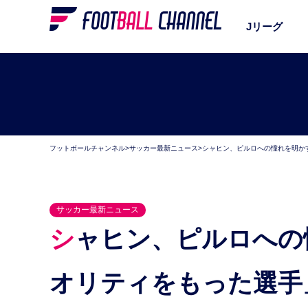
Jリーグ
フットボールチャンネル
>
サッカー最新ニュース
>
シャヒン、ピルロへの憧れを明か
サッカー最新ニュース
シャヒン、ピルロへの憧れを明かす「素晴らしいク
オリティをもった選手