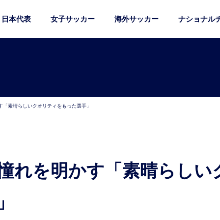
日本代表
女子サッカー
海外サッカー
ナショナル
す「素晴らしいクオリティをもった選手」
」