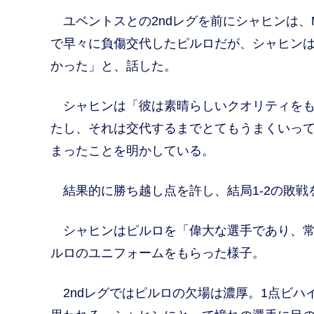
ユベントスとの2ndレグを前にシャヒンは、M
で早々に負傷交代したピルロだが、シャヒン
かった」と、話した。
シャヒンは「彼は素晴らしいクオリティをも
たし、それは交代するまでとてもうまくいっ
まったことを明かしている。
結果的に勝ち越し点を許し、結局1-2の敗戦
シャヒンはピルロを「偉大な選手であり、常
ルロのユニフォームをもらった様子。
2ndレグではピルロの欠場は濃厚。1点ビハ