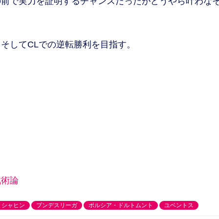
の前で実力を証明するチャンスだったがどうやら叶わな
そしてCLでの逆転勝利を目指す。
戦術論
・シャヒン
ブンデスリーガ
ボルシア・ドルトムント
ユベントス