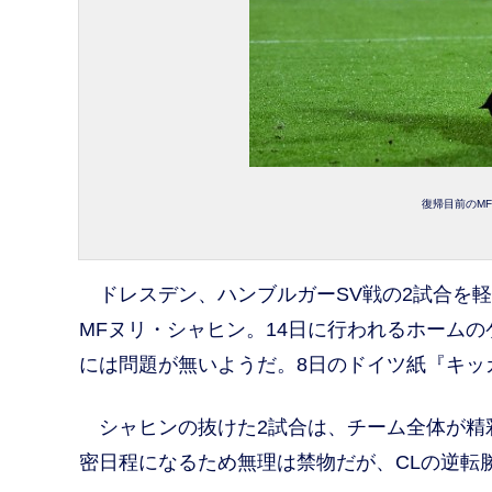
復帰目前のMFヌ
ドレスデン、ハンブルガーSV戦の2試合を
MFヌリ・シャヒン。14日に行われるホーム
には問題が無いようだ。8日のドイツ紙『キッ
シャヒンの抜けた2試合は、チーム全体が精
密日程になるため無理は禁物だが、CLの逆転