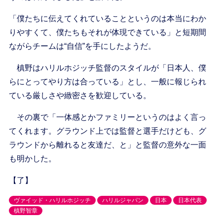
「僕たちに伝えてくれていることというのは本当にわか
りやすくて、僕たちもそれが体現できている」と短期間
ながらチームは“自信”を手にしたようだ。
槙野はハリルホジッチ監督のスタイルが「日本人、僕
らにとってやり方は合っている」とし、一般に報じられ
ている厳しさや緻密さを歓迎している。
その裏で「一体感とかファミリーというのはよく言っ
てくれます。グラウンド上では監督と選手だけども、グ
ラウンドから離れると友達だ、と」と監督の意外な一面
も明かした。
【了】
ヴァイッド・ハリルホジッチ
ハリルジャパン
日本
日本代表
槙野智章