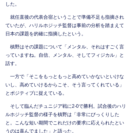
した。
就任直後の代表合宿ということで準備不足も指摘され
ていたが、ハリルホジッチ監督は事前の分析を踏まえて
日本の課題を的確に指摘したという。
槙野はその課題について「メンタル、それはすごく言
っていますね。自信、メンタル、そしてフィジカル」と
話す。
一方で「そこをもっともっと高めていかないといけな
いし、高めていけるからこそ、そう言ってくれている」
とポジティブに捉えている。
そして臨んだチュニジア戦に2-0で勝利。試合後のハリ
ルホジッチ監督の様子を槙野は「非常にびっくりした
と。こんな短い期間でこれだけの要求に応えられたとい
うのは喜んでました」と語った。