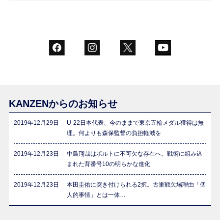
KANZENからのお知らせ
2019年12月29日
U-22日本代表、今のままで東京五輪メダル獲得は無
理。何よりも森保監督の負担軽減を
2019年12月23日
中島翔哉はポルトに不可欠な存在へ。戦術に組み込
まれた背番号10の明らかな進化
2019年12月23日
本田圭佑に突き付けられる2択。古巣戦欠場理由「個
人的事情」とは一体…