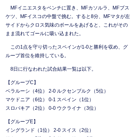
MFイニエスタをベンチに置き、MFカソルラ、MFブス
ケツ、MFイスコの中盤で挑む。すると8分、MFマタが左
サイドからクロス気味のボールをあげると、これがその
まま流れてゴールに吸い込まれた。
この1点を守り切ったスペインが1-0と勝利を収め、グ
ループ首位を維持している。
8日に行なわれた試合結果一覧は以下。
【グループC】
ベラルーシ（4位） 2-0 ルクセンブルク（5位）
マケドニア（6位） 0-1 スペイン（1位）
スロバキア（2位） 0-0 ウクライナ（3位）
【グループE】
イングランド（1位） 2-0 スイス（2位）