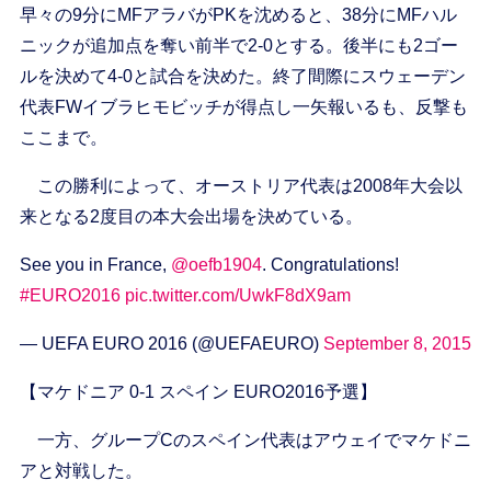
早々の9分にMFアラバがPKを沈めると、38分にMFハル
ニックが追加点を奪い前半で2-0とする。後半にも2ゴー
ルを決めて4-0と試合を決めた。終了間際にスウェーデン
代表FWイブラヒモビッチが得点し一矢報いるも、反撃も
ここまで。
この勝利によって、オーストリア代表は2008年大会以
来となる2度目の本大会出場を決めている。
See you in France,
@oefb1904
. Congratulations!
#EURO2016
pic.twitter.com/UwkF8dX9am
— UEFA EURO 2016 (@UEFAEURO)
September 8, 2015
【マケドニア 0-1 スペイン EURO2016予選】
一方、グループCのスペイン代表はアウェイでマケドニ
アと対戦した。