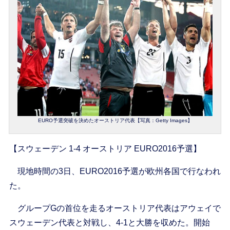
EURO予選突破を決めたオーストリア代表【写真：Getty Images】
【スウェーデン 1-4 オーストリア EURO2016予選】
現地時間の3日、EURO2016予選が欧州各国で行なわれ
た。
グループGの首位を走るオーストリア代表はアウェイで
スウェーデン代表と対戦し、4-1と大勝を収めた。開始