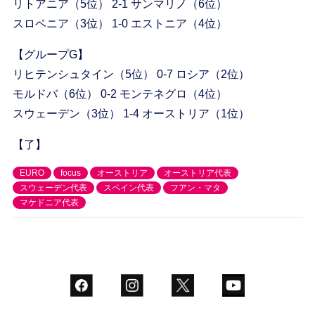
リトアニア（5位） 2-1 サンマリノ（6位）
スロベニア（3位） 1-0 エストニア（4位）
【グループG】
リヒテンシュタイン（5位） 0-7 ロシア（2位）
モルドバ（6位） 0-2 モンテネグロ（4位）
スウェーデン（3位） 1-4 オーストリア（1位）
【了】
EURO
focus
オーストリア
オーストリア代表
スウェーデン代表
スペイン代表
フアン・マタ
マケドニア代表