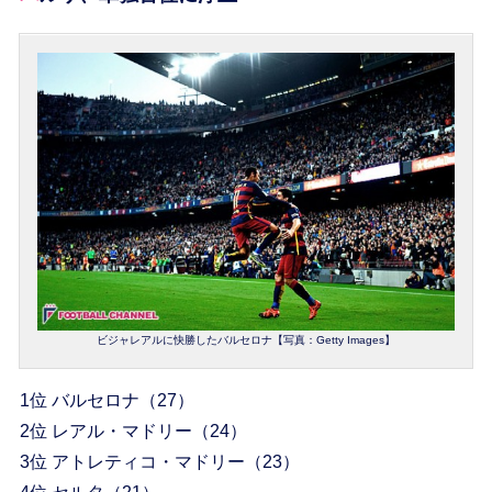
ビジャレアルに快勝したバルセロナ【写真：Getty Images】
1位 バルセロナ（27）
2位 レアル・マドリー（24）
3位 アトレティコ・マドリー（23）