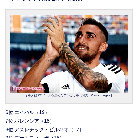
セルタ戦で2ゴールを決めたアルカセル【写真：Getty Images】
6位 エイバル（19）
7位 バレンシア（18）
8位 アスレチック・ビルバオ（17）