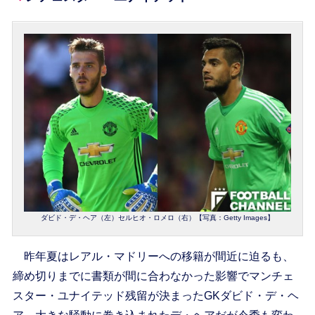
ダビド・デ・ヘア（左）セルヒオ・ロメロ（右）【写真：Getty Images】
昨年夏はレアル・マドリーへの移籍が間近に迫るも、
締め切りまでに書類が間に合わなかった影響でマンチェ
スター・ユナイテッド残留が決まったGKダビド・デ・ヘ