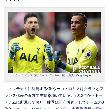
ウーゴ・ロリス（左）ミケル・フォルム（右）【写真：Getty Images】
トッテナムに所属するGKウーゴ・ロリスはクラブとフ
ランス代表の両方で主将を務めている。2012年からトッ
テナムに所属しており、昨季は正守護神としてチームの3