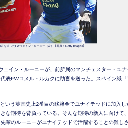
を送ったFWウェイン・ルーニー（左）【写真：Getty Images】
ウェイン・ルーニーが、前所属のマンチェスター・ユナ
代表FWロメル・ルカクに助言を送った。スペイン紙『
）という英国史上2番目の移籍金でユナイテッドに加入し
きな期待を背負っている。そんな期待の新人に向けて、
大先輩のルーニーがユナイテッドで活躍することの難し