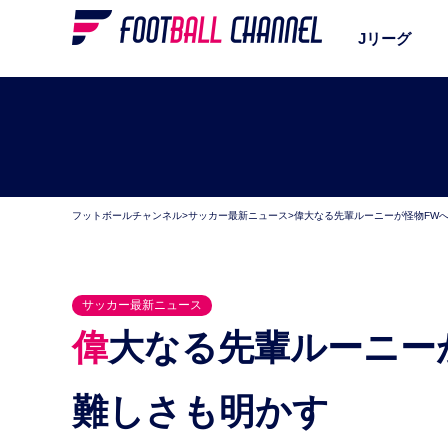
Jリーグ
フットボールチャンネル
>
サッカー最新ニュース
>
偉大なる先輩ルーニーが怪物FW
サッカー最新ニュース
偉大なる先輩ルーニーが怪物FWへ助言。伝統維持の
難しさも明かす