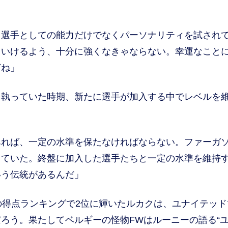
選手としての能力だけでなくパーソナリティを試され
ていけるよう、十分に強くなきゃならない。幸運なこと
どね」
執っていた時期、新たに選手が加入する中でレベルを
れば、一定の水準を保たなければならない。ファーガ
っていた。終盤に加入した選手たちと一定の水準を維持
いう伝統があるんだ」
得点ランキングで2位に輝いたルカクは、ユナイテッド
ろう。果たしてベルギーの怪物FWはルーニーの語る“