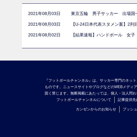
2021年08月03日
東京五輪 男子サッカー 出場国
2021年08月03日
【U-24日本代表スタメン案】2
2021年08月02日
【結果速報】ハンドボール 女子
『フットボールチャンネル』は、サッカー専門のネット
ものです。ニュースサイトやブログなどのWEBメディ
固く禁じます。無断掲載にあたっては、個人・法人問わ
フットボールチャンネルについて
記事提供先
カンゼンからのお知らせ
プッシ