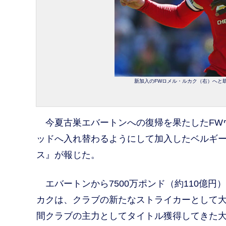
新加入のFWロメル・ルカク（右）へと助言
今夏古巣エバートンへの復帰を果たしたFW
ッドへ入れ替わるようにして加入したベルギー
ス』が報じた。
エバートンから7500万ポンド（約110億円
カクは、クラブの新たなストライカーとして大
間クラブの主力としてタイトル獲得してきた