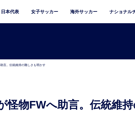
日本代表
女子サッカー
海外サッカー
ナショナル
へ助言。伝統維持の難しさも明かす