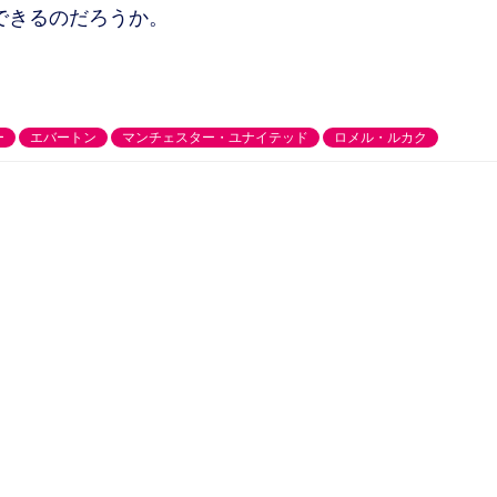
できるのだろうか。
ー
エバートン
マンチェスター・ユナイテッド
ロメル・ルカク