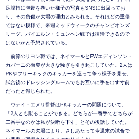
足親指に包帯を巻いた様子の写真もSNSに出回ってお
り、その負傷が欠場の理由とみられる。それほどの重傷
ではない模様で、来週ミッドウィークのチャンピオンズ
リーグ、バイエルン・ミュンヘン戦では復帰できるので
はないかと予想されている。
前節のリヨン戦では、ネイマールとFWエディンソン・
カバーニの衝突が大きな騒ぎを引き起こしていた。2人は
PKやフリーキックのキッカーを巡って争う様子を見せ、
試合後のドレッシングルームでもお互いに手を出す寸前
だったと報じられた。
ウナイ・エメリ監督はPKキッカーの問題について、
「2人とも蹴ることができる。どちらが一番手でどちらが
二番手なのかは私が決断を下す」とその後話していた。
ネイマールの欠場により、さしあたって今週末の試合で