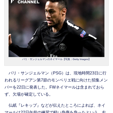
パリ・サンジェルマンのネイマール【写真：Getty Images】
パリ・サンジェルマン（PSG）は、現地時間23日に行
われるリーグアン第7節のモンペリエ戦に向けた招集メン
バーを22日に発表した。FWネイマールは含まれておら
ず、欠場が確定している。
仏紙『レキップ』などが伝えたところによれば、ネイ
マールは22日午前の練習で軽い負傷を負ったという。右