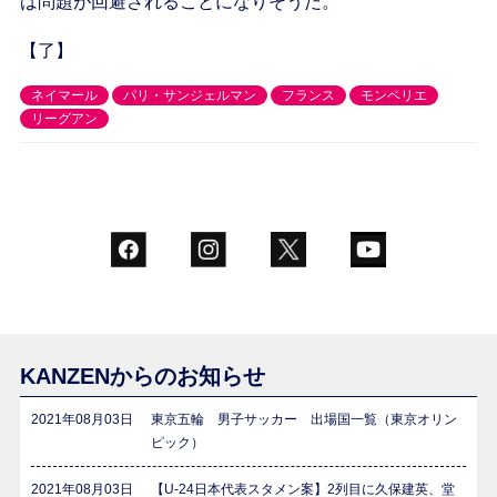
は問題が回避されることになりそうだ。
【了】
ネイマール
パリ・サンジェルマン
フランス
モンペリエ
リーグアン
KANZENからのお知らせ
2021年08月03日
東京五輪 男子サッカー 出場国一覧（東京オリン
ピック）
2021年08月03日
【U-24日本代表スタメン案】2列目に久保建英、堂