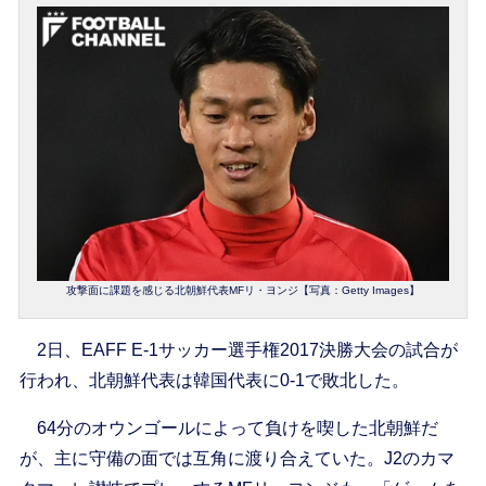
攻撃面に課題を感じる北朝鮮代表MFリ・ヨンジ【写真：Getty Images】
2日、EAFF E-1サッカー選手権2017決勝大会の試合が
行われ、北朝鮮代表は韓国代表に0-1で敗北した。
64分のオウンゴールによって負けを喫した北朝鮮だ
が、主に守備の面では互角に渡り合えていた。J2のカマ