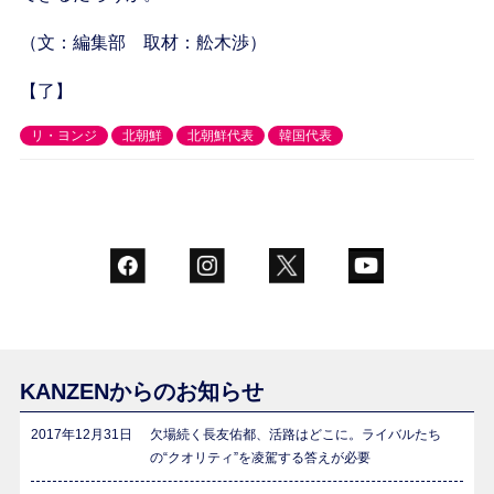
（文：編集部 取材：舩木渉）
【了】
リ・ヨンジ
北朝鮮
北朝鮮代表
韓国代表
KANZENからのお知らせ
2017年12月31日
欠場続く長友佑都、活路はどこに。ライバルたち
の“クオリティ”を凌駕する答えが必要