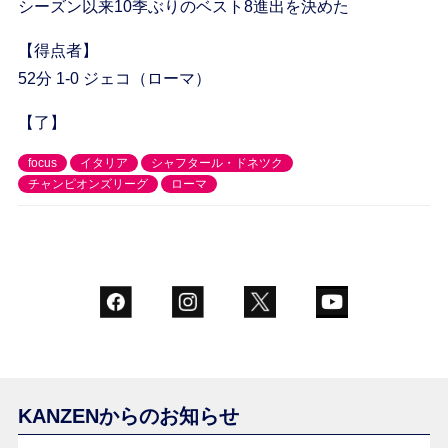
シーズン以来10季ぶりのベスト8進出を決めた
【得点者】
52分 1-0 ジェコ（ローマ）
【了】
focus
イタリア
シャフタール・ドネツク
チャンピオンズリーグ
ローマ
KANZENからのお知らせ