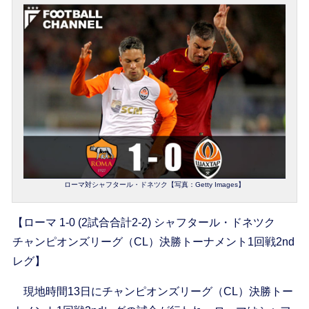
ローマ対シャフタール・ドネツク【写真：Getty Images】
【ローマ 1-0 (2試合合計2-2) シャフタール・ドネツク
チャンピオンズリーグ（CL）決勝トーナメント1回戦2nd
レグ】
現地時間13日にチャンピオンズリーグ（CL）決勝トー