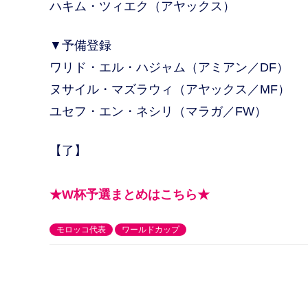
ハキム・ツィエク（アヤックス）
▼予備登録
ワリド・エル・ハジャム（アミアン／DF）
ヌサイル・マズラウィ（アヤックス／MF）
ユセフ・エン・ネシリ（マラガ／FW）
【了】
★W杯予選まとめはこちら★
モロッコ代表
ワールドカップ