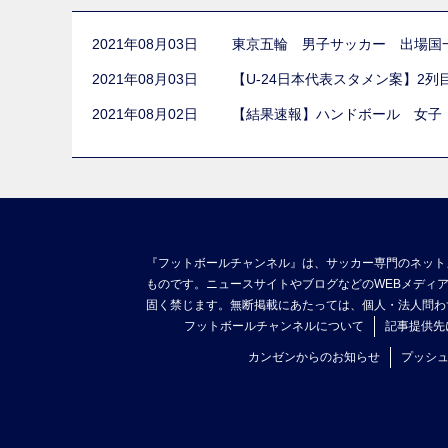
2021年08月03日
東京五輪 男子サッカー 出場国
2021年08月03日
【U-24日本代表スタメン案】2
2021年08月02日
【結果速報】ハンドボール 女子
『フットボールチャンネル』は、サッカー専門のネット
ものです。ニュースサイトやブログなどのWEBメディ
固く禁じます。無断掲載にあたっては、個人・法人問わ
フットボールチャンネルについて
記事提供先
カンゼンからのお知らせ
プッシ