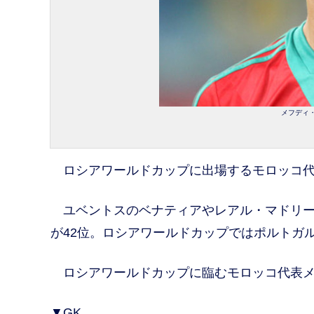
メフディ・
ロシアワールドカップに出場するモロッコ代表
ユベントスのベナティアやレアル・マドリーの
が42位。ロシアワールドカップではポルトガ
ロシアワールドカップに臨むモロッコ代表メ
▼GK