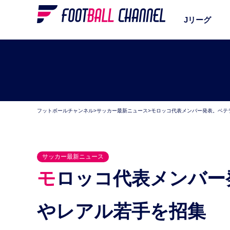
Jリーグ
フットボールチャンネル
>
サッカー最新ニュース
>
モロッコ代表メンバー発表。ベテ
サッカー最新ニュース
モロッコ代表メンバー発表。ベテランDFベナティア
やレアル若手を招集