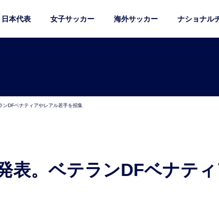
日本代表
女子サッカー
海外サッカー
ナショナル
ランDFベナティアやレアル若手を招集