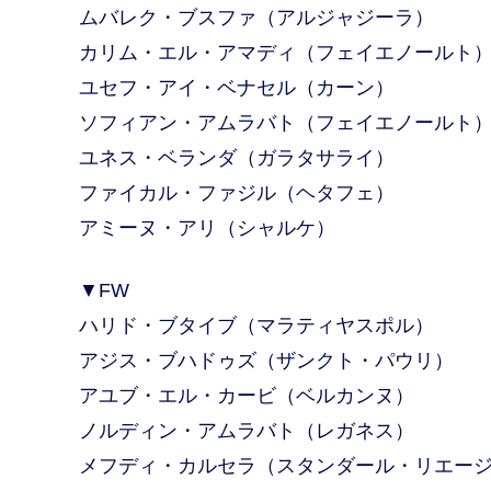
ムバレク・ブスファ（アルジャジーラ）
カリム・エル・アマディ（フェイエノールト
ユセフ・アイ・ベナセル（カーン）
ソフィアン・アムラバト（フェイエノールト
ユネス・ベランダ（ガラタサライ）
ファイカル・ファジル（ヘタフェ）
アミーヌ・アリ（シャルケ）
▼FW
ハリド・ブタイブ（マラティヤスポル）
アジス・ブハドゥズ（ザンクト・パウリ）
アユブ・エル・カービ（ベルカンヌ）
ノルディン・アムラバト（レガネス）
メフディ・カルセラ（スタンダール・リエー