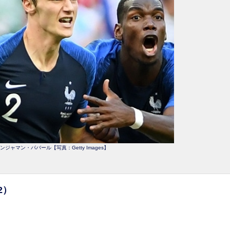
ジャマン・パバール【写真：Getty Images】
2）