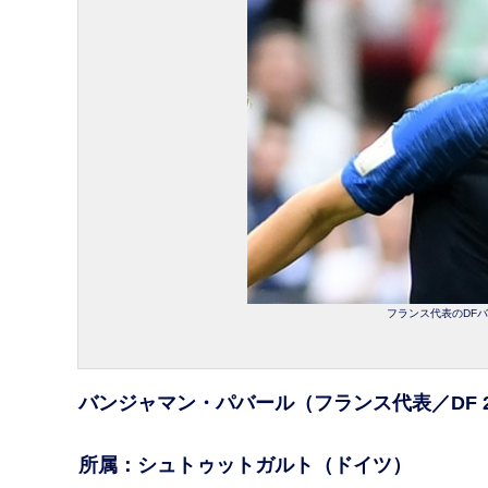
フランス代表のDFバン
バンジャマン・パバール（フランス代表／DF 
所属：シュトゥットガルト（ドイツ）