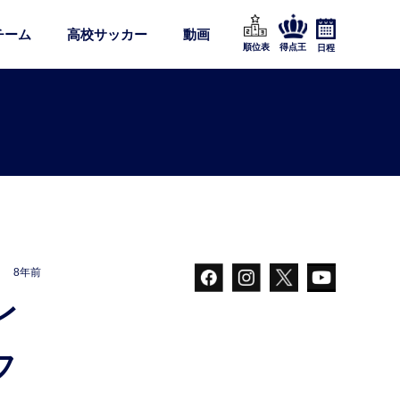
チーム
高校サッカー
動画
順位表
得点王
日程
8年前
フ