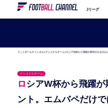
Jリーグ
フットボールチャンネル
>
ナショナルチーム
>
ロシアW杯から飛躍が期待される10
ナショナルチーム
ロシアW杯から飛躍が期待される10人のヤングタレ
ント。エムバペだけで