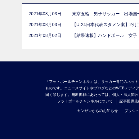
2021年08月03日
東京五輪 男子サッカー 出場国
2021年08月03日
【U-24日本代表スタメン案】2
2021年08月02日
【結果速報】ハンドボール 女子
『フットボールチャンネル』は、サッカー専門のネット
ものです。ニュースサイトやブログなどのWEBメディ
固く禁じます。無断掲載にあたっては、個人・法人問わ
フットボールチャンネルについて
記事提供先
カンゼンからのお知らせ
プッシ