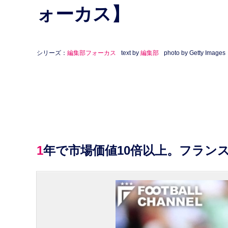
ォーカス】
シリーズ：
編集部フォーカス
text by
編集部
photo by Getty Images
1年で市場価値10倍以上。フラ