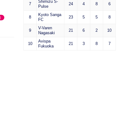
Shimizu S-
7
24
4
8
6
Pulse
Kyoto Sanga
8
23
5
5
8
表
FC
V-Varen
9
21
6
2
10
Nagasaki
Avispa
10
21
3
8
7
Fukuoka