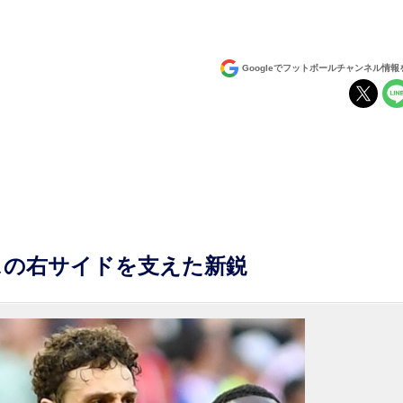
Googleでフットボールチャンネル情
ンスの右サイドを支えた新鋭