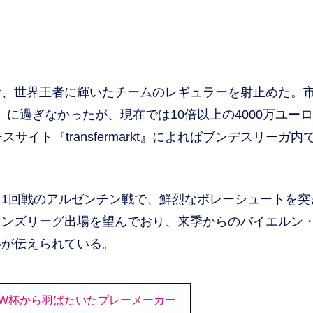
、世界王者に輝いたチームのレギュラーを射止めた。
円）に過ぎなかったが、現在では10倍以上の4000万ユー
イト『transfermarkt』によればブンデスリーガ内
1回戦のアルゼンチン戦で、鮮烈なボレーシュートを突
オンズリーグ出場を望んでおり、来季からのバイエルン
心が伝えられている。
20W杯から羽ばたいたプレーメーカー