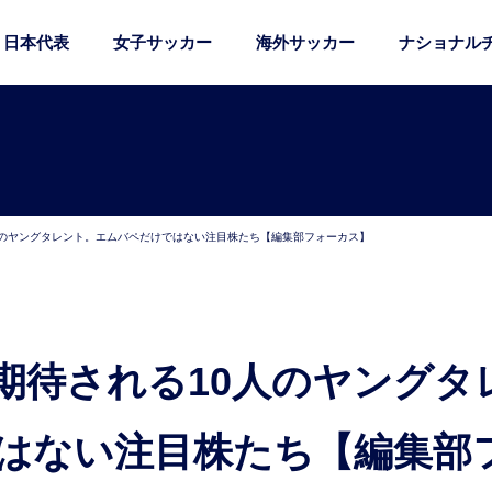
日本代表
女子サッカー
海外サッカー
ナショナル
人のヤングタレント。エムバペだけではない注目株たち【編集部フォーカス】
はない注目株たち【編集部