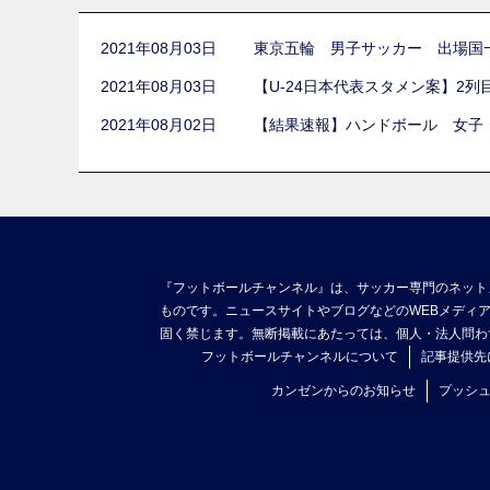
2021年08月03日
東京五輪 男子サッカー 出場国
2021年08月03日
【U-24日本代表スタメン案】2
2021年08月02日
【結果速報】ハンドボール 女子
『フットボールチャンネル』は、サッカー専門のネット
ものです。ニュースサイトやブログなどのWEBメディ
固く禁じます。無断掲載にあたっては、個人・法人問わ
フットボールチャンネルについて
記事提供先
カンゼンからのお知らせ
プッシ