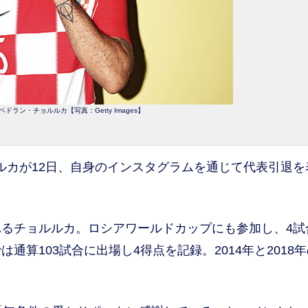
ドラン・チョルルカ【写真：Getty Images】
ルカが12日、自身のインスタグラムを通じて代表引退を
るチョルルカ。ロシアワールドカップにも参加し、4試
算103試合に出場し4得点を記録。2014年と2018年