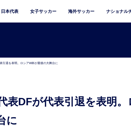
日本代表
女子サッカー
海外サッカー
ナショナル
代表引退を表明。ロシアW杯が最後の大舞台に
台に