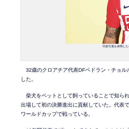
代表引退を表明したベ
32歳のクロアチア代表DFベドラン・チョル
した。
柴犬をペットとして飼っていることで知られ
出場して初の決勝進出に貢献していた。代表では通
ワールドカップで戦っている。