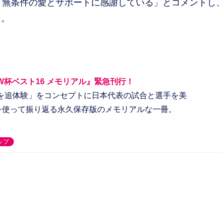
「無条件の愛とサポートに感謝している」とコメントし
る。
W杯ベスト16 メモリアル』緊急刊行！
を追体験」をコンセプトに日本代表の試合と選手を美
点を使って振り返る永久保存版のメモリアルな一冊。
ップ