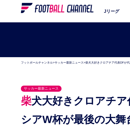
Jリーグ
フットボールチャンネル
>
サッカー最新ニュース
>
柴犬大好きクロアチア代表DFが
サッカー最新ニュース
柴犬大好きクロアチア代表DFが代表引退を表明。ロ
シアW杯が最後の大舞