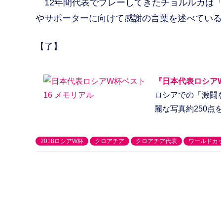
12年間代表でプレーしてきたチョルルカは
やサポーターに向けて感謝の言葉を述べてい
【了】
『日本代表ロシア
ロシアでの「激闘
麗な写真約250
2018ロシアW杯
クロアチア
クロアチア代表
ワールドカ