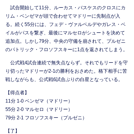
試合開始して11分、ルーカス・バスケスのクロスにカ
リム・ベンゼマが頭で合わせてマドリーに先制点が入
る。続く55分には、フェデ・ヴァルベルデやガレス・ベ
イルがパスを繋ぎ、最後にマルセロがシュートを決めて
追加点。しかし79分、中央の守備を崩されて、プルゼニ
のパトリック・フロソフスキーに1点を返されてしまう。
公式戦4試合連続で無失点ならず。それでもリードを守
り切ったマドリーが2-1の勝利をおさめた。格下相手に苦
戦しながらも、公式戦6試合ぶりの白星となっている。
【得点者】
11分 1-0 ベンゼマ（マドリー）
55分 2-0 マルセロ（マドリー）
79分 2-1 フロソフスキー（プルゼニ）
【了】