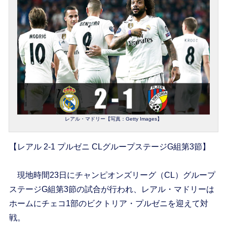
レアル・マドリー【写真：Getty Images】
【レアル 2-1 プルゼニ CLグループステージG組第3節】
現地時間23日にチャンピオンズリーグ（CL）グループ
ステージG組第3節の試合が行われ、レアル・マドリーは
ホームにチェコ1部のビクトリア・プルゼニを迎えて対
戦。