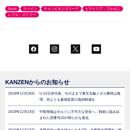
focus
スペイン
チャンピオンズリーグ
ビクトリア・プルゼニ
レアル・マドリー
KANZENからのお知らせ
2019年12月29日
U-22日本代表、今のままで東京五輪メダル獲得は無
理。何よりも森保監督の負担軽減を
2019年12月23日
中島翔哉はポルトに不可欠な存在へ。戦術に組み込
まれた背番号10の明らかな進化