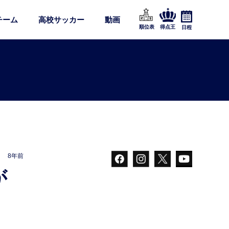
チーム
高校サッカー
動画
順位表
得点王
日程
8年前