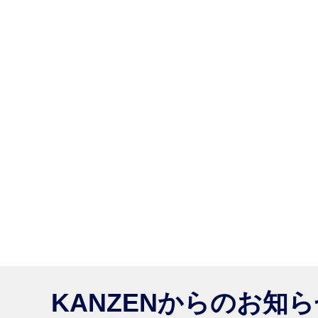
KANZENからのお知