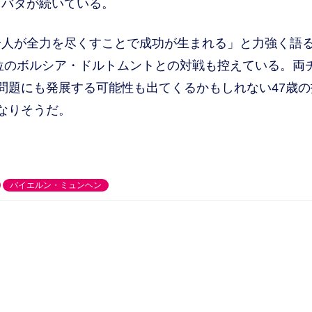
タバタが続いている。
一人が全力を尽くすことで成功が生まれる」と力強く語
首位のボルシア・ドルトムントとの対戦も控えている。両
問題にも発展する可能性も出てくるかもしれない47歳の
なりそうだ。
バイエルン・ミュンヘン