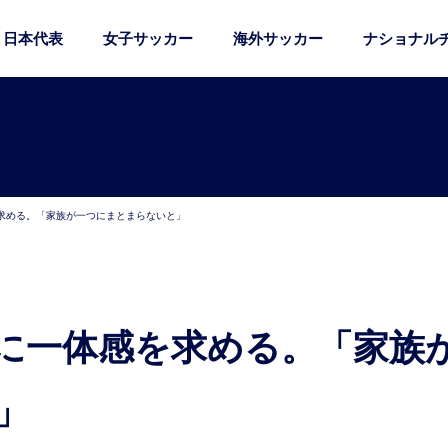
日本代表
女子サッカー
海外サッカー
ナショナル
求める。「家族が一つにまとまらないと」
」