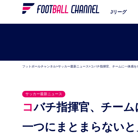
Jリーグ
フットボールチャンネル
>
サッカー最新ニュース
>
コバチ指揮官、チームに一体感を
サッカー最新ニュース
コバチ指揮官、チームに一体感を求める。「家族が
一つにまとまらないと