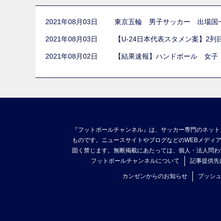
2021年08月03日
東京五輪 男子サッカー 出場国
2021年08月03日
【U-24日本代表スタメン案】2
2021年08月02日
【結果速報】ハンドボール 女子
『フットボールチャンネル』は、サッカー専門のネット
ものです。ニュースサイトやブログなどのWEBメディ
固く禁じます。無断掲載にあたっては、個人・法人問わ
フットボールチャンネルについて
記事提供先
カンゼンからのお知らせ
プッシ