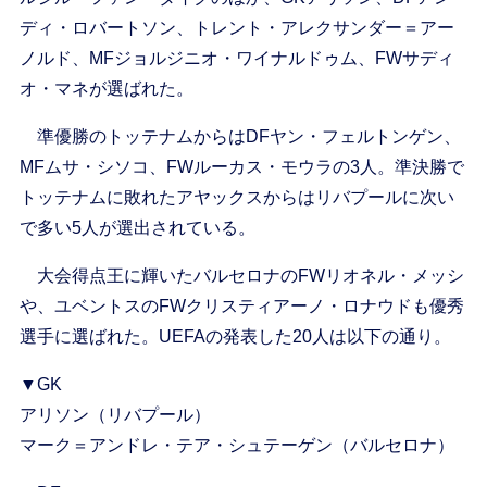
ディ・ロバートソン、トレント・アレクサンダー＝アー
ノルド、MFジョルジニオ・ワイナルドゥム、FWサディ
オ・マネが選ばれた。
準優勝のトッテナムからはDFヤン・フェルトンゲン、
MFムサ・シソコ、FWルーカス・モウラの3人。準決勝で
トッテナムに敗れたアヤックスからはリバプールに次い
で多い5人が選出されている。
大会得点王に輝いたバルセロナのFWリオネル・メッシ
や、ユベントスのFWクリスティアーノ・ロナウドも優秀
選手に選ばれた。UEFAの発表した20人は以下の通り。
▼GK
アリソン（リバプール）
マーク＝アンドレ・テア・シュテーゲン（バルセロナ）