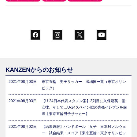
KANZENからのお知らせ
2021年08月03日
東京五輪 男子サッカー 出場国一覧（東京オリン
ピック）
2021年08月03日
【U-24日本代表スタメン案】2列目に久保建英、堂
安律、そして…U-24スペイン戦の先発イレブンを厳
選【東京五輪男子サッカー】
2021年08月02日
【結果速報】ハンドボール 女子 日本対ノルウェ
ー 試合結果・スコア【東京五輪・東京オリンピッ