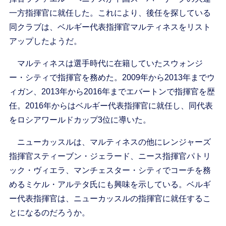
一方指揮官に就任した。これにより、後任を探している
同クラブは、ベルギー代表指揮官マルティネスをリスト
アップしたようだ。
マルティネスは選手時代に在籍していたスウォンジ
ー・シティで指揮官を務めた。2009年から2013年までウ
ィガン、2013年から2016年までエバートンで指揮官を歴
任。2016年からはベルギー代表指揮官に就任し、同代表
をロシアワールドカップ3位に導いた。
ニューカッスルは、マルティネスの他にレンジャーズ
指揮官スティーブン・ジェラード、ニース指揮官パトリ
ック・ヴィエラ、マンチェスター・シティでコーチを務
めるミケル・アルテタ氏にも興味を示している。ベルギ
ー代表指揮官は、ニューカッスルの指揮官に就任するこ
とになるのだろうか。