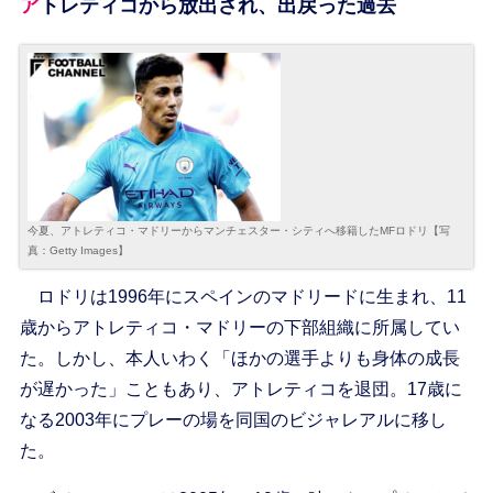
アトレティコから放出され、出戻った過去
今夏、アトレティコ・マドリーからマンチェスター・シティへ移籍したMFロドリ【写
真：Getty Images】
ロドリは1996年にスペインのマドリードに生まれ、11
歳からアトレティコ・マドリーの下部組織に所属してい
た。しかし、本人いわく「ほかの選手よりも身体の成長
が遅かった」こともあり、アトレティコを退団。17歳に
なる2003年にプレーの場を同国のビジャレアルに移し
た。