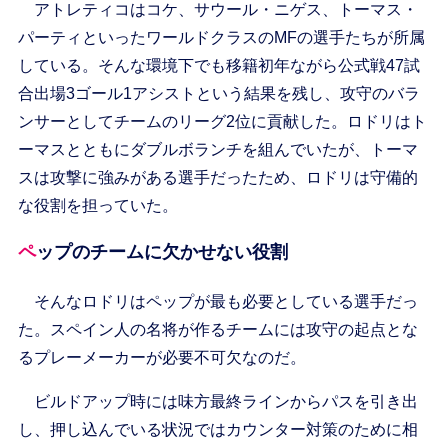
アトレティコはコケ、サウール・ニゲス、トーマス・
パーティといったワールドクラスのMFの選手たちが所属
している。そんな環境下でも移籍初年ながら公式戦47試
合出場3ゴール1アシストという結果を残し、攻守のバラ
ンサーとしてチームのリーグ2位に貢献した。ロドリはト
ーマスとともにダブルボランチを組んでいたが、トーマ
スは攻撃に強みがある選手だったため、ロドリは守備的
な役割を担っていた。
ペップのチームに欠かせない役割
そんなロドリはペップが最も必要としている選手だっ
た。スペイン人の名将が作るチームには攻守の起点とな
るプレーメーカーが必要不可欠なのだ。
ビルドアップ時には味方最終ラインからパスを引き出
し、押し込んでいる状況ではカウンター対策のために相