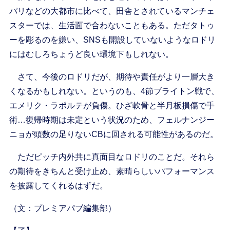
パリなどの大都市に比べて、田舎とされているマンチェ
スターでは、生活面で合わないこともある。ただタトゥ
ーを彫るのを嫌い、SNSも開設していないようなロドリ
にはむしろちょうど良い環境下もしれない。
さて、今後のロドリだが、期待や責任がより一層大き
くなるかもしれない。というのも、4節ブライトン戦で、
エメリク・ラポルテが負傷。ひざ軟骨と半月板損傷で手
術…復帰時期は未定という状況のため、フェルナンジー
ニョが頭数の足りないCBに回される可能性があるのだ。
ただピッチ内外共に真面目なロドリのことだ。それら
の期待をきちんと受け止め、素晴らしいパフォーマンス
を披露してくれるはずだ。
（文：プレミアパブ編集部）