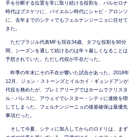
手を分断する位置を常に取り続ける役割を、バルセロナ
時代はブスケツに、バイエルン時代にシャビ・アロンソ
に、去年までのシティでもフェルナンジーニョに任せて
きた。
ただブラジル代表MFも現在34歳、タフな役割を90分
間、シーズンを通して続けるのは年々厳しくなることは
予想されていた。ただし代役が不在だった。
昨季の年末にその不在が響いた試合があった。2018年
12月、ジョン・ストーンズとイルカイ・ギュンドアンが
代役を務めたが、プレミアリーグではホームでクリスタ
ル・パレスに、アウェイでレスター・シティに連敗を喫
してしまった。フェルナンジーニョの後釜確保は最優先
事項だった。
そして今夏、シティに加入してからのロドリは、まず