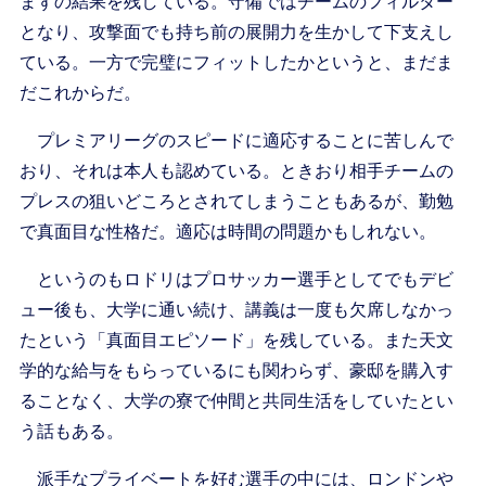
まずの結果を残している。守備ではチームのフィルター
となり、攻撃面でも持ち前の展開力を生かして下支えし
ている。一方で完璧にフィットしたかというと、まだま
だこれからだ。
プレミアリーグのスピードに適応することに苦しんで
おり、それは本人も認めている。ときおり相手チームの
プレスの狙いどころとされてしまうこともあるが、勤勉
で真面目な性格だ。適応は時間の問題かもしれない。
というのもロドリはプロサッカー選手としてでもデビ
ュー後も、大学に通い続け、講義は一度も欠席しなかっ
たという「真面目エピソード」を残している。また天文
学的な給与をもらっているにも関わらず、豪邸を購入す
ることなく、大学の寮で仲間と共同生活をしていたとい
う話もある。
派手なプライベートを好む選手の中には、ロンドンや