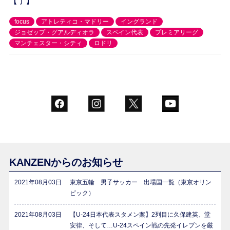
【了】
focus
アトレティコ・マドリー
イングランド
ジョゼップ・グアルディオラ
スペイン代表
プレミアリーグ
マンチェスター・シティ
ロドリ
KANZENからのお知らせ
2021年08月03日
東京五輪 男子サッカー 出場国一覧（東京オリン
ピック）
2021年08月03日
【U-24日本代表スタメン案】2列目に久保建英、堂
安律、そして…U-24スペイン戦の先発イレブンを厳