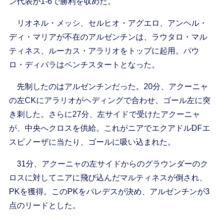
ン代表が1-6で勝利を収めた。
リオネル・メッシ、セルヒオ・アグエロ、アンヘル・
ディ・マリアが不在のアルゼンチンは、ラウタロ・マル
ティネス、ルーカス・アラリオをトップに起用。パウ
ロ・ディバラはベンチスタートとなった。
先制したのはアルゼンチンだった。20分、アクーニャ
の左CKにアラリオがヘディングで合わせ、ゴール左に突
き刺した。さらに27分、左サイドで受けたアクーニャ
が、中央へクロスを供給。これがニアでエクアドルDFエ
スピノーザに当たり、ゴールに吸い込まれた。
31分、アクーニャの左サイドからのグラウンダーのク
ロスに対してニアに飛び込んだマルティネスが倒され、
PKを獲得。このPKをパレデスが決め、アルゼンチンが3
点のリードとした。