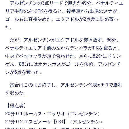
アルゼンチンの3点リードで迎えた49分、ペナルティエ
リア手前の左でFKを得ると、後半頭から出場のメナが、
ゴール右に直接決めた。エクアドルが2点差に詰め寄っ
た。
だが、アルゼンチンがエクアドルを突き放す。66分、
ペナルティエリア手前の左からディバラがFKを蹴ると、
中央でペッセッラが頭で合わせた。さらに82分にドミン
ゲス、86分にはオカンポスがゴールを決め、アルゼンチ
ンが6点を奪った。
試合はこのまま終了し、アルゼンチン代表が6-1で勝利
を収めた。
【得点者】
20分 0-1 ルーカス・アラリオ（アルゼンチン）
27分 0-2 エスピノーザ【OG】（アルゼンチン）