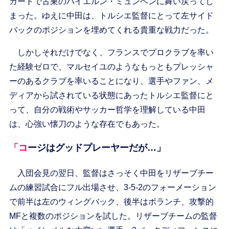
カートで古巣のバイエルン・ミュンヘンに舞い戻ってし
まった。ゆえに中田は、トルシエ監督にとって左サイド
バックのポジションを埋めてくれる貴重な戦力だった。
しかしそれだけでなく、フランスでプロクラブを率い
た経験ゼロで、マルセイユのようなもっともプレッシャ
ーのあるクラブを率いることになり、選手やファン、メ
ディアから試されている状態にあったトルシエ監督にと
って、自分の戦術やサッカー哲学を理解している中田
は、心強い懐刀のような存在でもあった。
「コージはグッドプレーヤーだが…」
入団会見の翌日、監督はさっそく中田をリザーブチー
ムの練習試合にフル出場させ、3-5-2のフォーメーション
で前半は左のウィングバック、後半はボランチ、攻撃的
MFと複数のポジションを試した。リザーブチームの監督