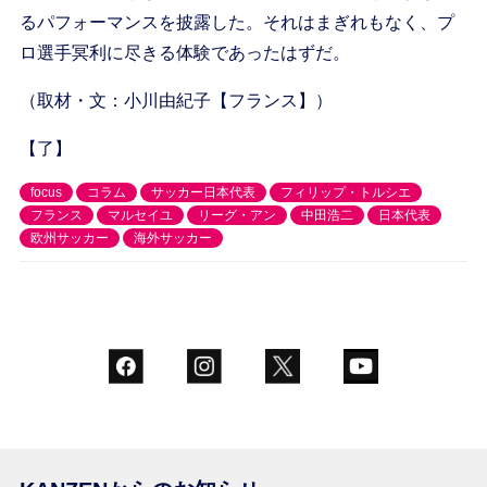
るパフォーマンスを披露した。それはまぎれもなく、プ
ロ選手冥利に尽きる体験であったはずだ。
（取材・文：小川由紀子【フランス】）
【了】
focus
コラム
サッカー日本代表
フィリップ・トルシエ
フランス
マルセイユ
リーグ・アン
中田浩二
日本代表
欧州サッカー
海外サッカー