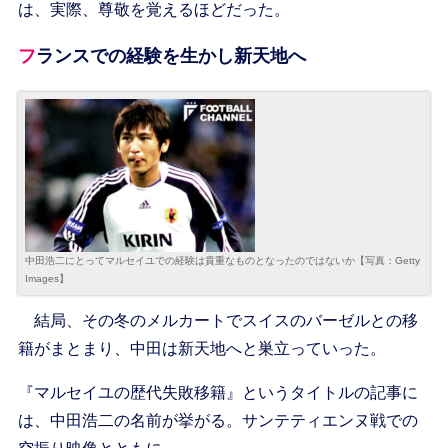
は、実際、尊敬を覚えるほどだった。
フランスでの経験を生かし新天地へ
中田浩二にとってマルセイユでの経験は貴重なものとなったのではないか【写真：Getty
Images】
結局、その冬のメルカートでスイスのバーゼルとの移
籍がまとまり、中田は新天地へと巣立っていった。
『マルセイユの歴代失敗移籍』というタイトルの記事に
は、中田浩二の名前が挙がる。サンテティエンヌ戦での