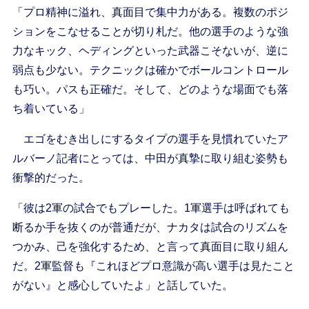
「プロ精神に溢れ、真面目で集中力がある。複数のポジ
ションをこなせることが切り札だ。他の選手のような強
力なキック、ヘディングといった武器こそないが、逆に
弱点も少ない。テクニックは確かでボールコントロール
も巧い。パスも正確だ。そして、どのような場面でも落
ち着いている」
エゴをむき出しにするタイプの選手を見慣れていたア
ルバーノ記者にとっては、中田が真摯に取り組む姿勢も
衝撃的だった。
「彼は2軍の試合でもプレーした。1軍選手は呼ばれても
断るか手を抜くのが普通だが、ナカタは試合のリズムを
つかみ、己を強化するため、と言って真面目に取り組ん
だ。2軍監督も『これほどプロ意識が高い選手は見たこと
がない』と感心していたよ」と話していた。