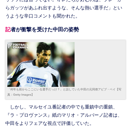
らガッツがあふれ出すような、そんな熱い選手だ」とい
うような辛口コメントも聞かれた。
記者が衝撃を受けた中田の姿勢
「何年も前からここにいる選手だっけ？」と話していた中田の元同僚アビブ・ベイ【写
真：Getty Images】
しかし、マルセイユ番記者の中でも重鎮中の重鎮、
『ラ・プロヴァンス』紙のマリオ・アルバーノ記者は、
中田をよりフェアな視点で評価していた。