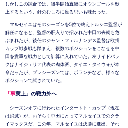
しかしこの試合では、後半開始直後にオウンゴールを献
上するという、針のむしろに座る思いも味わった。
マルセイユはそのシーズンを5位で終えトルシエ監督が
解任になると、監督の肝入りで招かれた中田の去就も危
ぶまれたが、後任のジャン・フェルナンデス監督は欧州
カップ戦参戦も踏まえ、複数のポジションをこなせる中
田を貴重な戦力として計算に入れていた。左サイドバッ
クはナイジェリア代表の肉体派、タイエ・タイウォが本
命だったが、プレシーズンでは、ボランチなど、様々な
ポジションで試されていた。
「事実上」の戦力外へ
シーズンオフに行われたインタートト・カップ（現在
は消滅）が、おそらく中田にとってマルセイユでのクラ
イマックスだ。この年、マルセイユは決勝に進出。それ